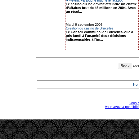
A Meyrin, Partouche touche le jackpot .
Le casino du lac devrait atteindre un chiffre
d’affaires brut de 45 millions en 2004. Avec
un résul...
Mardi 9 septembre 2003
Création du casino de Bruxelles
Le Conseil communal de Bruxelles-ville a
pris lundi à l'unamité deux décisions
indispensables à l'im...
rec
Ho
Vous r
Vous avez la possibili