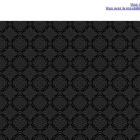
Vous r
Vous avez la possibili