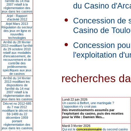
l’arrêté du 14 mai
du Casino d'Ar
2007 relatif à la
réglementation des
jeux dans les casinos
Arjel - Rapport
Concession de se
d'activité 2012
Arjel Mars 2013
Régulation du secteur
Casino de Toul
des jeux en ligne et
nouvelles
technologies
Arrêté du 28 février
Concession pour 
2013 modifiant l'arrêté
du 29 octobre 2010
l'exploitation d
relatif aux modalités
d'encaissement, de
recouvrement et de
contrôle des
prélèvements
spécifiques aux jeux
de casinos
recherches dans
Arrêté du 14 février
2013 modifiant les
dispositions de
l'arrêté du 14 mai
2007 relatif à la
réglementation des
jeux dans les casinos
Lundi 22 juin 2026
Un casino à Belfort, une martingale ?
Décret no 2012-685
L’opposition n’y croit pas
du 7 mai 2012
Des investissements assumés par
modifiant le décret no
l’exploitant du casino, puis des recettes
59-1489 du 22
pour la Ville : Damien Mes...
décembre 1959
portant
réglementation des
Mardi 3 février 2026
jeux dans les casinos
Qui est le
concessionnaire
du second casino