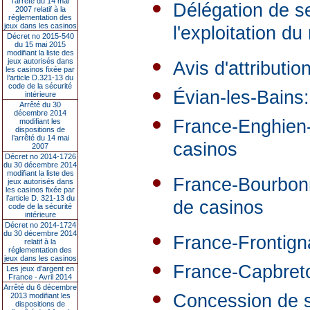
l’arrêté du 14 mai
Délégation de s
2007 relatif à la
réglementation des
jeux dans les casinos
l'exploitation d
Décret no 2015-540
du 15 mai 2015
modifiant la liste des
jeux autorisés dans
Avis d'attributi
les casinos fixée par
l’article D.321-13 du
code de la sécurité
Évian-les-Bains:
intérieure
Arrêté du 30
décembre 2014
France-Enghien-l
modifiant les
dispositions de
l’arrêté du 14 mai
casinos
2007
Décret no 2014-1726
du 30 décembre 2014
modifiant la liste des
France-Bourbonn
jeux autorisés dans
les casinos fixée par
l’article D. 321-13 du
de casinos
code de la sécurité
intérieure
Décret no 2014-1724
du 30 décembre 2014
France-Frontigna
relatif à la
réglementation des
jeux dans les casinos
France-Capbreto
Les jeux d’argent en
France - Avril 2014
Arrêté du 6 décembre
Concession de se
2013 modifiant les
dispositions de