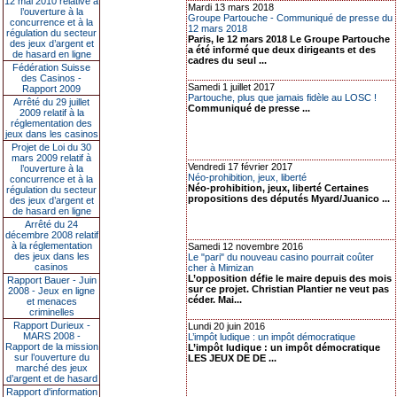
12 mai 2010 relative à
Mardi 13 mars 2018
l’ouverture à la
Groupe Partouche - Communiqué de presse du
concurrence et à la
12 mars 2018
régulation du secteur
Paris, le 12 mars 2018 Le Groupe Partouche
des jeux d’argent et
a été informé que deux dirigeants et des
de hasard en ligne
cadres du seul ...
Fédération Suisse
des Casinos -
Samedi 1 juillet 2017
Rapport 2009
Partouche, plus que jamais fidèle au LOSC !
Arrêté du 29 juillet
Communiqué de presse ...
2009 relatif à la
réglementation des
jeux dans les casinos
Projet de Loi du 30
mars 2009 relatif à
Vendredi 17 février 2017
l’ouverture à la
Néo-prohibition, jeux, liberté
concurrence et à la
Néo-prohibition, jeux, liberté Certaines
régulation du secteur
propositions des députés Myard/Juanico ...
des jeux d’argent et
de hasard en ligne
Arrêté du 24
décembre 2008 relatif
à la réglementation
Samedi 12 novembre 2016
des jeux dans les
Le "pari" du nouveau casino pourrait coûter
casinos
cher à Mimizan
L’opposition défie le maire depuis des mois
Rapport Bauer - Juin
sur ce projet. Christian Plantier ne veut pas
2008 - Jeux en ligne
céder. Mai...
et menaces
criminelles
Rapport Durieux -
Lundi 20 juin 2016
MARS 2008 -
L’impôt ludique : un impôt démocratique
Rapport de la mission
L’impôt ludique : un impôt démocratique
sur l’ouverture du
LES JEUX DE DE ...
marché des jeux
d’argent et de hasard
Rapport d'information