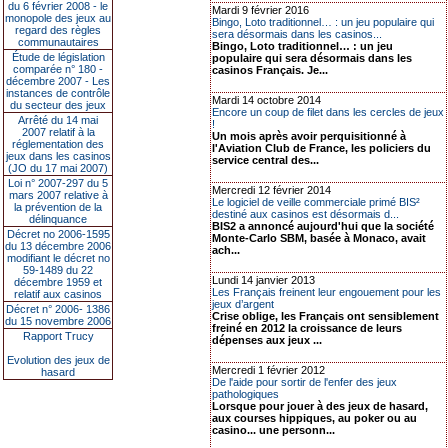
du 6 février 2008 - le
Mardi 9 février 2016
monopole des jeux au
Bingo, Loto traditionnel… : un jeu populaire qui
regard des règles
sera désormais dans les casinos...
communautaires
Bingo, Loto traditionnel… : un jeu
Étude de législation
populaire qui sera désormais dans les
comparée n° 180 -
casinos Français. Je...
décembre 2007 - Les
instances de contrôle
Mardi 14 octobre 2014
du secteur des jeux
Encore un coup de filet dans les cercles de jeux
Arrêté du 14 mai
!
2007 relatif à la
Un mois après avoir perquisitionné à
réglementation des
l'Aviation Club de France, les policiers du
jeux dans les casinos
service central des...
(JO du 17 mai 2007)
Loi n° 2007-297 du 5
Mercredi 12 février 2014
mars 2007 relative à
Le logiciel de veille commerciale primé BIS²
la prévention de la
destiné aux casinos est désormais d...
délinquance
BIS2 a annoncé aujourd'hui que la société
Décret no 2006-1595
Monte-Carlo SBM, basée à Monaco, avait
du 13 décembre 2006
ach...
modifiant le décret no
59-1489 du 22
Lundi 14 janvier 2013
décembre 1959 et
Les Français freinent leur engouement pour les
relatif aux casinos
jeux d’argent
Décret n° 2006- 1386
Crise oblige, les Français ont sensiblement
du 15 novembre 2006
freiné en 2012 la croissance de leurs
Rapport Trucy
dépenses aux jeux ...
Evolution des jeux de
Mercredi 1 février 2012
hasard
De l'aide pour sortir de l'enfer des jeux
pathologiques
Lorsque pour jouer à des jeux de hasard,
aux courses hippiques, au poker ou au
casino... une personn...