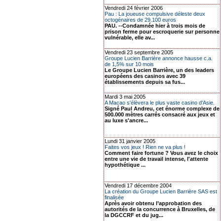
Vendredi 24 février 2006
Pau : La joueuse compulsive déleste deux
octogénaires de 29.100 euros
PAU. --Condamnée hier à trois mois de
prison ferme pour escroquerie sur personne
vulnérable, elle av...
Vendredi 23 septembre 2005
Groupe Lucien Barrière annonce hausse c.a.
de 1,5% sur 10 mois
Le Groupe Lucien Barrière, un des leaders
européens des casinos avec 39
établissements depuis sa fus...
Mardi 3 mai 2005
A Macao s'élèvera le plus vaste casino d'Asie.
Signé Paul Andreu, cet énorme complexe de
500.000 mètres carrés consacré aux jeux et
au luxe s'ancre...
Lundi 31 janvier 2005
Faites vos jeux ! Rien ne va plus !
Comment faire fortune ? Vous avez le choix
entre une vie de travail intense, l'attente
hypothétique ...
Vendredi 17 décembre 2004
La création du Groupe Lucien Barrière SAS est
finalisée
Après avoir obtenu l’approbation des
autorités de la concurrence à Bruxelles, de
la DGCCRF et du jug...