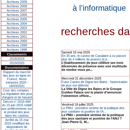
Archives 2009
à l’informatique
Archives 2008
Archives 2007
Archives 2006
Archives 2005
Archives 2004
recherches dans
Archives 2003
Archives 2002
Archives 2001
Archives 2000
Archives 1999
Archives 1998
Samedi 16 mai 2026
Classements
En 30 ans, le casino de Cavalaire a vu passer
2018/2019
plus de 4 millions de joueurs et p...
L’établissement de jeux célèbre ses trois
2019/2020
décennies de présence avec une multitude
Documentation
de rendez-vous pe...
Rapport du marché
des jeux en ligne en
Mercredi 31 décembre 2025
France, 4eme
Futur Casino de Digne-les-Bains : l'autorisation
trimestre 2020 -
de jeux est délivrée
18/03/2021
La Ville de Digne les Bains et le Groupe
Cour des comptes -
Golden Palace ont le plaisir d’annoncer
La régulation des jeux
l’obtention officie...
d’argent et de hasard
Décret n° 2015-669
Vendredi 18 juillet 2025
du 15 juin 2015 relatif
Le PMU : première victime de la politique des
aux prélèvements sur
jeux sanitaire et punitive de l’A...
le produit des jeux
Le PMU : première victime de la politique
dans les casinos
des jeux sanitaire et punitive de l’ANJ ?
Arrêté du 15 mai
Jean-Pierre G. M...
2015 modifiant les
dispositions de