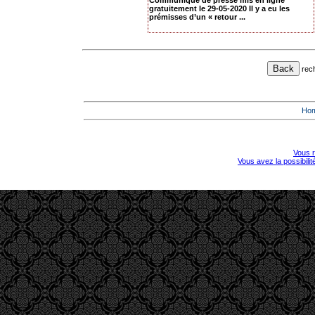
Communiqué de presse mis en ligne
gratuitement le 29-05-2020 Il y a eu les
prémisses d’un « retour ...
rec
Ho
Vous r
Vous avez la possibili