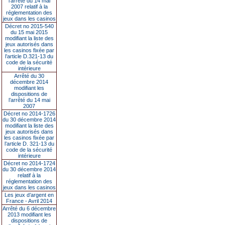
l’arrêté du 14 mai
2007 relatif à la
réglementation des
jeux dans les casinos
Décret no 2015-540
du 15 mai 2015
modifiant la liste des
jeux autorisés dans
les casinos fixée par
l’article D.321-13 du
code de la sécurité
intérieure
Arrêté du 30
décembre 2014
modifiant les
dispositions de
l’arrêté du 14 mai
2007
Décret no 2014-1726
du 30 décembre 2014
modifiant la liste des
jeux autorisés dans
les casinos fixée par
l’article D. 321-13 du
code de la sécurité
intérieure
Décret no 2014-1724
du 30 décembre 2014
relatif à la
réglementation des
jeux dans les casinos
Les jeux d’argent en
France - Avril 2014
Arrêté du 6 décembre
2013 modifiant les
dispositions de