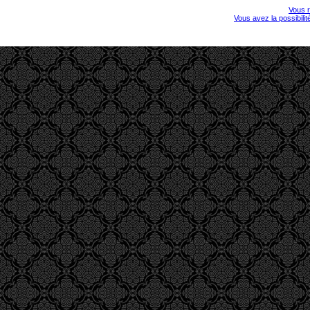
Vous r
Vous avez la possibili