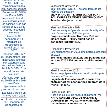
l’arrêté du 14 mai
2007 relatif à la
réglementation des
Vendredi 24 janvier 2025
jeux dans les casinos
Jeux d’argent, livret a… ce sont toujours les
mêmes qui trinquent
Décret no 2015-540
JEUX D’ARGENT, LIVRET A… CE SONT
du 15 mai 2015
TOUJOURS LES MEMES QUI TRINQUENT
modifiant la liste des
Taxation des joueurs de L...
jeux autorisés dans
les casinos fixée par
l’article D.321-13 du
Mercredi 30 octobre 2024
code de la sécurité
Casinos en ligne: "pas de pandémie ludique" en
intérieure
cas d'autorisation (J-P Martignon...
Arrêté du 30
Propos recueillis par Matthieu Richard-
décembre 2014
Molard (AOF) - "Il n’y aurait pas de
modifiant les
pandémie ludique" sui...
dispositions de
l’arrêté du 14 mai
Dimanche 4 février 2024
2007
200 millionnaires en 2023, une politique des jeux
Décret no 2014-1726
en 2024 !
du 30 décembre 2014
200 millionnaires en 2023, une politique des
modifiant la liste des
jeux en 2024 ! 200 nouveaux millionnaires
jeux autorisés dans
en ...
les casinos fixée par
l’article D. 321-13 du
Mardi 7 novembre 2023
code de la sécurité
Sedan se prépare à l’ouverture du casino près
intérieure
du cinéma Turenne
Décret no 2014-1724
La piste de l’installation d’un casino au
du 30 décembre 2014
château fort est abandonnée au profit de la
relatif à la
friche Renault...
réglementation des
jeux dans les casinos
Lundi 12 juin 2023
Les jeux d’argent en
Haro sur les jeux de hasard et d'argent (IV)
France - Avril 2014
HARO SUR LES JEUX DE HASARD &
Arrêté du 6 décembre
D’ARGENT (IV) = Quatrième et dernière
2013 modifiant les
partie de notre série « haro s...
dispositions de