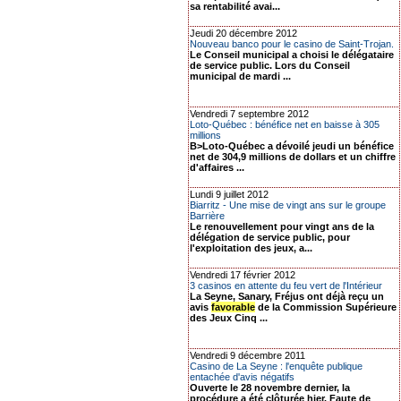
sa rentabilité avai...
Jeudi 20 décembre 2012
Nouveau banco pour le casino de Saint-Trojan.
Le Conseil municipal a choisi le délégataire
de service public. Lors du Conseil
municipal de mardi ...
Vendredi 7 septembre 2012
Loto-Québec : bénéfice net en baisse à 305
millions
B>Loto-Québec a dévoilé jeudi un bénéfice
net de 304,9 millions de dollars et un chiffre
d'affaires ...
Lundi 9 juillet 2012
Biarritz - Une mise de vingt ans sur le groupe
Barrière
Le renouvellement pour vingt ans de la
délégation de service public, pour
l'exploitation des jeux, a...
Vendredi 17 février 2012
3 casinos en attente du feu vert de l'Intérieur
La Seyne, Sanary, Fréjus ont déjà reçu un
avis
favorable
de la Commission Supérieure
des Jeux Cinq ...
Vendredi 9 décembre 2011
Casino de La Seyne : l'enquête publique
entachée d'avis négatifs
Ouverte le 28 novembre dernier, la
procédure a été clôturée hier. Faute de