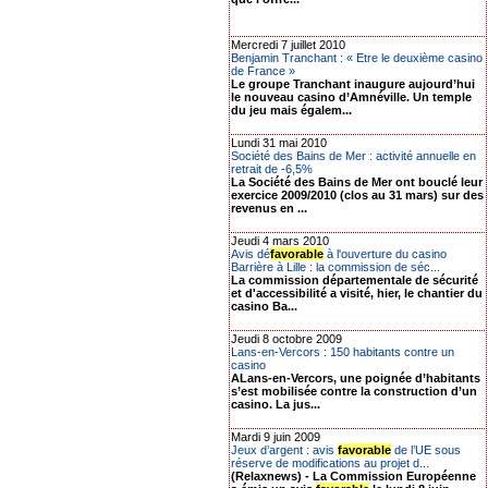
Mercredi 7 juillet 2010
Benjamin Tranchant : « Etre le deuxième casino
de France »
Le groupe Tranchant inaugure aujourd’hui
le nouveau casino d’Amnéville. Un temple
du jeu mais égalem...
Lundi 31 mai 2010
Société des Bains de Mer : activité annuelle en
retrait de -6,5%
La Société des Bains de Mer ont bouclé leur
exercice 2009/2010 (clos au 31 mars) sur des
revenus en ...
Jeudi 4 mars 2010
Avis dé
favorable
à l'ouverture du casino
Barrière à Lille : la commission de séc...
La commission départementale de sécurité
et d'accessibilité a visité, hier, le chantier du
casino Ba...
Jeudi 8 octobre 2009
Lans-en-Vercors : 150 habitants contre un
casino
ALans-en-Vercors, une poignée d’habitants
s’est mobilisée contre la construction d’un
casino. La jus...
Mardi 9 juin 2009
Jeux d’argent : avis
favorable
de l’UE sous
réserve de modifications au projet d...
(Relaxnews) - La Commission Européenne