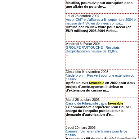
Mouillot, poursuivi pour corruption dans
une affaire de pots-de-...
Jeudi 28 octobre 2004
Accor Chiffre d'affaires à fin septembre 2004 en
hausse de 4,5% en données compa...
Diffusé par PR Newswire pour Accor (en
EUR millions) 2003 2004 Variat...
Vendredi 6 février 2004
GROUPE PARTOUCHE : Résultats
d'exploitation en hausse de 13,8%.
...
Dimanche 9 novembre 2003
Niederbronn : Feu vert pour une extension du
casino.
Après un avis
favorable
en 2002 pour deux
projets d'aménagement intérieur et
d'extension du casino m...
Mardi 28 octobre 2003
Casino de Ribeauvillé : avis
favorable
Le commissaire-enquêteur Jean Deubel,
chargé de l'enquête publique sur la
demande d'autorisation d'e...
Jeudi 20 mars 2003
Cannes : Barrière rafle la mise pour le 3e
casino.
À travers sa filiale de la Société fermière du