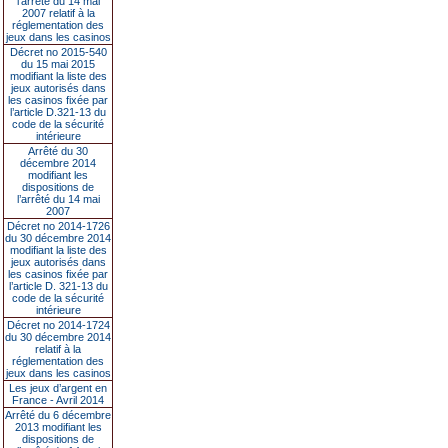
l’arrêté du 14 mai
2007 relatif à la
réglementation des
jeux dans les casinos
Décret no 2015-540
du 15 mai 2015
modifiant la liste des
jeux autorisés dans
les casinos fixée par
l’article D.321-13 du
code de la sécurité
intérieure
Arrêté du 30
décembre 2014
modifiant les
dispositions de
l’arrêté du 14 mai
2007
Décret no 2014-1726
du 30 décembre 2014
modifiant la liste des
jeux autorisés dans
les casinos fixée par
l’article D. 321-13 du
code de la sécurité
intérieure
Décret no 2014-1724
du 30 décembre 2014
relatif à la
réglementation des
jeux dans les casinos
Les jeux d’argent en
France - Avril 2014
Arrêté du 6 décembre
2013 modifiant les
dispositions de