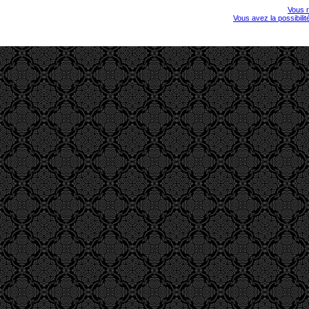
Vous r
Vous avez la possibili