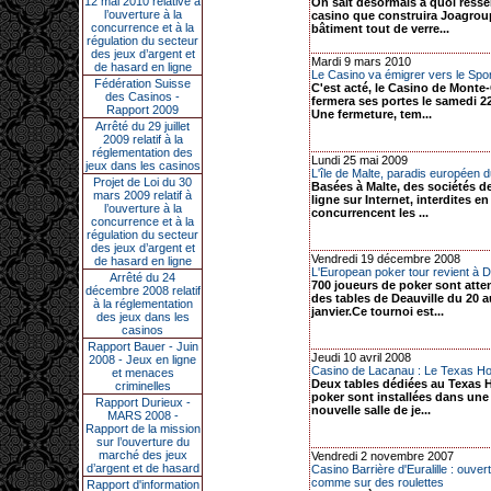
12 mai 2010 relative à
On sait désormais à quoi resse
l’ouverture à la
casino que construira Joagrou
concurrence et à la
bâtiment tout de verre...
régulation du secteur
des jeux d’argent et
Mardi 9 mars 2010
de hasard en ligne
Le Casino va émigrer vers le Spor
Fédération Suisse
C'est acté, le Casino de Monte
des Casinos -
fermera ses portes le samedi 22
Rapport 2009
Une fermeture, tem...
Arrêté du 29 juillet
2009 relatif à la
réglementation des
Lundi 25 mai 2009
jeux dans les casinos
L'île de Malte, paradis européen d
Projet de Loi du 30
Basées à Malte, des sociétés d
mars 2009 relatif à
ligne sur Internet, interdites e
l’ouverture à la
concurrencent les ...
concurrence et à la
régulation du secteur
des jeux d’argent et
Vendredi 19 décembre 2008
de hasard en ligne
L'European poker tour revient à D
Arrêté du 24
700 joueurs de poker sont att
décembre 2008 relatif
des tables de Deauville du 20 a
à la réglementation
janvier.Ce tournoi est...
des jeux dans les
casinos
Rapport Bauer - Juin
Jeudi 10 avril 2008
2008 - Jeux en ligne
Casino de Lacanau : Le Texas Hol
et menaces
Deux tables dédiées au Texas 
criminelles
poker sont installées dans une
Rapport Durieux -
nouvelle salle de je...
MARS 2008 -
Rapport de la mission
sur l’ouverture du
marché des jeux
Vendredi 2 novembre 2007
d’argent et de hasard
Casino Barrière d'Euralille : ouvert
comme sur des roulettes
Rapport d'information