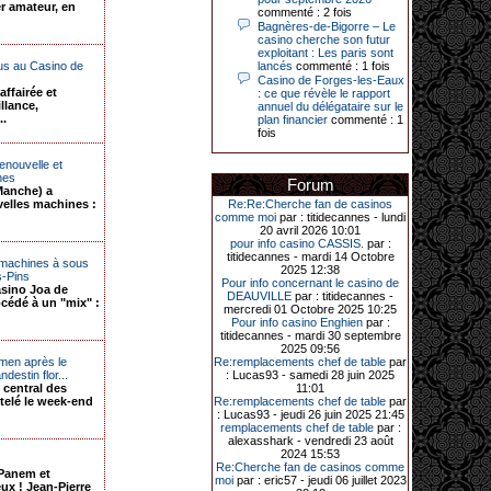
er amateur, en
Le plus gros gain gagné depuis plus
commenté : 2 fois
de 20 ans dans l’établissement.
Bagnères-de-Bigorre – Le
casino cherche son futur
exploitant : Les paris sont
us au Casino de
lancés
commenté : 1 fois
Casino de Forges-les-Eaux
31-03-2026|
affairée et
: ce que révèle le rapport
llance,
annuel du délégataire sur le
Série de jackpots au casino JOA de
..
plan financier
commenté : 1
Gujan-Mestras : ce mois de mars a
fois
été fructueux pour quelques
joueurs. D’abord avec 44 207 euros
remportés le dimanche 22 mars sur
enouvelle et
une machine à sous pour une mise
nes
Forum
initiale de 5,28 €. Puis quelques
Manche) a
jours plus tard, le vendredi 27 mars,
elles machines :
Re:Re:Cherche fan de casinos
un joueur a décroché 12 086 euros
comme moi
par : titidecannes - lundi
sur une autre machine à sous.
20 avril 2026 10:01
pour info casino CASSIS.
par :
Enfin, troisième et dernier jackpot,
titidecannes - mardi 14 Octobre
s machines à sous
record cette fois-ci, le samedi 28
2025 12:38
s-Pins
mars dernier. Quelque 111 322
Pour info concernant le casino de
asino Joa de
euros ont été remportés sur la table
DEAUVILLE
par : titidecannes -
océdé à un "mix" :
d’Ultimate Texas Hold’em Poker,
mercredi 01 Octobre 2025 10:25
grâce à une mise de 5 euros sur la
Pour info casino Enghien
par :
case bonus et une quinte flush
titidecannes - mardi 30 septembre
royale. Ces gains ont été annoncés
2025 09:56
dans un communiqué diffusé par le
men après le
Re:remplacements chef de table
par
casino ce lundi 30 mars en soirée.
destin flor...
: Lucas93 - samedi 28 juin 2025
 central des
11:01
telé le week-end
Re:remplacements chef de table
par
: Lucas93 - jeudi 26 juin 2025 21:45
remplacements chef de table
par :
11-01-2026|
alexasshark - vendredi 23 août
2024 15:53
Dimanche 11 janvier, en soirée, une
Re:Cherche fan de casinos comme
 Panem et
cliente retraitée de 78 ans, habitant
moi
par : eric57 - jeudi 06 juillet 2023
eux ! Jean-Pierre
Trémuson, a eu l’énorme surprise