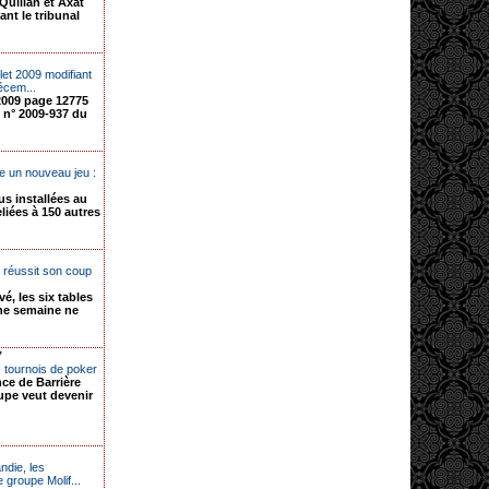
Quillan et Axat
ant le tribunal
let 2009 modifiant
écem...
 2009 page 12775
 n° 2009-937 du
 un nouveau jeu :
s installées au
liées à 150 autres
 réussit son coup
é, les six tables
une semaine ne
7
 tournois de poker
nce de Barrière
upe veut devenir
ndie, les
 groupe Molif...