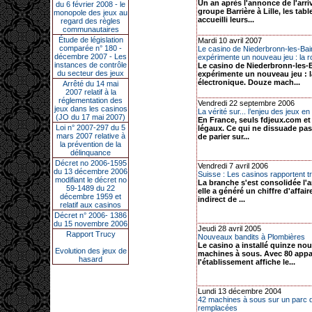
Un an après l'annonce de l'arri
du 6 février 2008 - le
groupe Barrière à Lille, les tabl
monopole des jeux au
accueilli leurs...
regard des règles
communautaires
Étude de législation
Mardi 10 avril 2007
comparée n° 180 -
Le casino de Niederbronn-les-Bai
décembre 2007 - Les
expérimente un nouveau jeu : la ro
instances de contrôle
Le casino de Niederbronn-les-
du secteur des jeux
expérimente un nouveau jeu : l
électronique. Douze mach...
Arrêté du 14 mai
2007 relatif à la
réglementation des
Vendredi 22 septembre 2006
jeux dans les casinos
La vérité sur... l’enjeu des jeux en 
(JO du 17 mai 2007)
En France, seuls fdjeux.com et
Loi n° 2007-297 du 5
légaux. Ce qui ne dissuade pas
mars 2007 relative à
de parier sur...
la prévention de la
délinquance
Décret no 2006-1595
Vendredi 7 avril 2006
du 13 décembre 2006
Suisse : Les casinos rapportent t
modifiant le décret no
La branche s'est consolidée l'a
59-1489 du 22
elle a généré un chiffre d'affair
décembre 1959 et
indirect de ...
relatif aux casinos
Décret n° 2006- 1386
du 15 novembre 2006
Jeudi 28 avril 2005
Rapport Trucy
Nouveaux bandits à Plombières
Le casino a installé quinze nou
Evolution des jeux de
machines à sous. Avec 80 appar
hasard
l'établissement affiche le...
Lundi 13 décembre 2004
42 machines à sous sur un parc 
remplacées