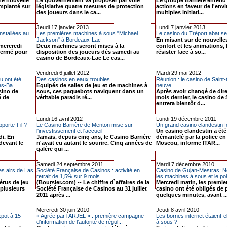
ne nouvelle
Le gouvernement va proposer par voie
Le groupe Barrière entend
implanté sur
législative quatre mesures de protection
actions en faveur de l'en
des joueurs dans le ca...
multiples initiati...
Jeudi 17 janvier 2013
Lundi 7 janvier 2013
nstallées au
Les premières machines à sous "Michael
Le casino du Tréport abat se
Jackson" à Bordeaux-Lac
En misant sur de nouvelle
 mercredi
Deux machines seront mises à la
confort et les animations, 
 fermé pour
disposition des joueurs dès samedi au
résister face à so...
casino de Bordeaux-Lac Le cas...
Vendredi 6 juillet 2012
Mardi 29 mai 2012
u ont été
Des casinos en eaux troubles
Réunion : le casino de Saint-
es-Ba...
Equipés de salles de jeu et de machines à
neuve
asino de
sous, ces paquebots naviguent dans un
Après avoir changé de dire
é de
véritable paradis ré...
mois dernier, le casino de 
entrera bientôt d...
Lundi 16 avril 2012
Lundi 19 décembre 2011
orte-t-il ?
Le Casino Barrière de Menton mise sur
Un grand casino clandestin
l'investissement et l'accueil
Un casino clandestin a été
di. En
Jamais, depuis cinq ans, le Casino Barrière
démantelé par la police en
devant le
n'avait eu autant le sourire. Cinq années de
Moscou, informe ITAR...
galère qui ...
Samedi 24 septembre 2011
Mardi 7 décembre 2010
es airs de Las
Société Française de Casinos : activité en
Casino de Gujan-Mestras: N
retrait de 1,5% sur 9 mois
les machines à sous et le po
férus de jeu
(Boursier.com) -- Le chiffre d`affaires de la
Mercredi matin, les premie
 plusieurs
Société Française de Casinos au 31 juillet
casino ont été obligés de 
2011 après ...
quelques minutes, avant ..
Mercredi 30 juin 2010
Jeudi 8 avril 2010
pot à 15
« Agrée par l’ARJEL » : première campagne
Les bornes internet étaient-
d’information de l’autorité de régul...
à sous ?