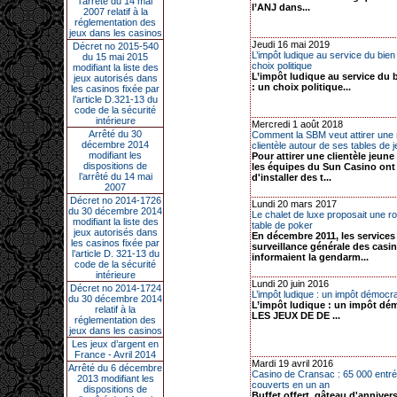
l’arrêté du 14 mai
l’ANJ dans...
2007 relatif à la
réglementation des
jeux dans les casinos
Jeudi 16 mai 2019
Décret no 2015-540
L’impôt ludique au service du bie
du 15 mai 2015
choix politique
modifiant la liste des
L’impôt ludique au service d
jeux autorisés dans
: un choix politique...
les casinos fixée par
l’article D.321-13 du
code de la sécurité
intérieure
Mercredi 1 août 2018
Arrêté du 30
Comment la SBM veut attirer une 
décembre 2014
clientèle autour de ses tables de je
modifiant les
Pour attirer une clientèle jeune
dispositions de
les équipes du Sun Casino ont
l’arrêté du 14 mai
d'installer des t...
2007
Décret no 2014-1726
Lundi 20 mars 2017
du 30 décembre 2014
Le chalet de luxe proposait une ro
modifiant la liste des
table de poker
jeux autorisés dans
En décembre 2011, les services 
les casinos fixée par
surveillance générale des casi
l’article D. 321-13 du
informaient la gendarm...
code de la sécurité
intérieure
Lundi 20 juin 2016
Décret no 2014-1724
L’impôt ludique : un impôt démocr
du 30 décembre 2014
L’impôt ludique : un impôt dé
relatif à la
LES JEUX DE DE ...
réglementation des
jeux dans les casinos
Les jeux d’argent en
France - Avril 2014
Mardi 19 avril 2016
Arrêté du 6 décembre
Casino de Cransac : 65 000 entré
2013 modifiant les
couverts en un an
dispositions de
Buffet offert, gâteau d'annivers