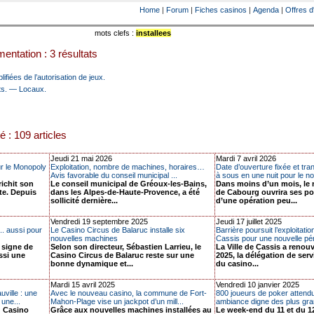
Home
|
Forum
|
Fiches casinos
|
Agenda
|
Offres d
mots clefs :
installees
entation : 3 résultats
lifiées de l’autorisation de jeux.
ts. ― Locaux.
é : 109 articles
Jeudi 21 mai 2026
Mardi 7 avril 2026
ur le Monopoly
Exploitation, nombre de machines, horaires…
Date d’ouverture fixée et tr
Avis favorable du conseil municipal ...
à sous en une nuit pour le no
richit son
Le conseil municipal de Gréoux-les-Bains,
Dans moins d’un mois, le
te. Depuis
dans les Alpes-de-Haute-Provence, a été
de Cabourg ouvrira ses por
sollicité dernière...
d’une opération peu...
Vendredi 19 septembre 2025
Jeudi 17 juillet 2025
.. aussi pour
Le Casino Circus de Balaruc installe six
Barrière poursuit l’exploitati
nouvelles machines
Cassis pour une nouvelle pér
 signe de
Selon son directeur, Sébastien Larrieu, le
La Ville de Cassis a renouvel
ssi une
Casino Circus de Balaruc reste sur une
2025, la délégation de ser
bonne dynamique et...
du casino...
Mardi 15 avril 2025
Vendredi 10 janvier 2025
ville : une
Avec le nouveau casino, la commune de Fort-
800 joueurs de poker attendu
une...
Mahon-Plage vise un jackpot d’un mill...
ambiance digne des plus gran
u Casino
Grâce aux nouvelles machines installées au
Le week-end du 11 et du 12