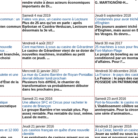
rendre visite à deux acteurs économiques
G. MARTIGNONI-H...
importants de Di...
Samedi 4 mai 2019
Jeudi 6 septembre 2018
n commun : un
Faites vos jeux, un casino ouvre à Lectoure
Condamnés pour avoir triché
Plus de 25 ans qu’on en parle : après
d’Enghien
u bien commun
Barbotan et Castéra-Verduzan, Lectoure est
Des joueurs avaient triché
désormais la 3e vil...
d’Enghien, mais aussi en 
les Vosges. Ils devro...
Vendredi 4 août 2017
Mardi 30 mai 2017
nouvelle
Cent machines à sous au casino de Gérardmer
25 machines à sous pour fin
ux ...
Le casino de Gérardmer vient de se doter de
Fort-Mahon-Plage
 et branchée,
nouvelles machines, installées au petit
Le projet de bowling au se
 choisi
matin ce jeudi. ...
conditionné par un montan
d’affaires. Pour l’...
Mercredi 11 janvier 2017
Vendredi 30 décembre 2016
ulette et une
La mue du Casino Barrière de Royan-Pontaillac
La France : le pays des cas
devrait débuter lundi prochain
La France : le pays des 
d’État de la
Plusieurs fois différé, le chantier de
POSSEDE UN PATRIMOINE 
nos
transformation va probablement débuter
dans les prochains jou...
Samedi 21 mai 2016
Samedi 23 avril 2016
atique
Une alliance SFC et Circus pour racheter le
Port-la-Nouvelle: le casino mi
mocratique
casino de Briançon
L'établissement célèbre s
Le groupe Barrière n’en voulait plus. Pas
anniversaire. Pour la circo
assez rentable. Pas rentable du tout, même.
une série d'animation...
Lassé de mettr...
Jeudi 21 janvier 2016
Vendredi 15 janvier 2016
es et 12 000
Les casinos français en quête d'une nouvelle
À La Ciotat, bientôt un casino
clientèle
Jouer au soleil ou sous la 
aire, un
Les exploitants de casinos misent sur un
sur mer et pourquoi pas en