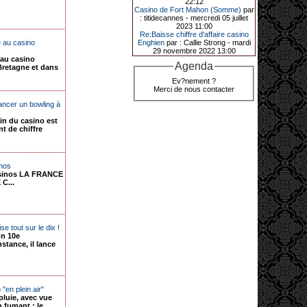
22:12
de décrocher un méga jackpot.
Casino de Fort Mahon (Somme)
par
: titidecannes - mercredi 05 juillet
Elle n’a misé que 88 centimes sur
2023 11:00
une machine à sous et a remporté
Re:Baisse chiffre d'affaire casino
4_ 239 €?!
 au casino
Enghien
par : Callie Strong - mardi
29 novembre 2022 13:00
 au casino
Agenda
Bretagne et dans
10-01-2026|
Ev?nement ?
Merci de nous contacter
Au « Kasino » de Fréhel, une
vacancière a décroché le jackpot
ancer un bowling à
en misant seulement 68
centimes. Elle remporte plus de
in du casino est
44 640 € grâce à la machine à
t de chiffre
sous « Jin Ji Bao Xi ».
En ce début d’année 2026, le plus
gros jackpot du « Kasino » de
inos
Fréhel a été décroché. Samedi 10
casinos LA FRANCE
janvier en début de soirée,
C...
l’heureuse gagnante, qui souhaite
garder l’anonymat, a remporté plus
de 44 640 € sur la machine à sous «
Jin Ji Bao Xi », installée en février
2025. La cliente, en vacances dans
la région, a misé 0,68 € avant de
se tout sur le dix !
remporter la somme. Un membre du
on 10e
comité de direction, Flavie Jehan, lui
nstance, il lance
a remis le gain.
 "en plein air"
pluie, avec vue
 fumant : le