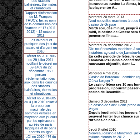
Un chantier de 6 M€ a donné u
des stations
jeunesse au casino La Siesta, 
balnéaires, thermales
la plage entre A...
et climatiques
Rapport d'information
de M. François
Mercredi 20 mars 2013
TRUCY, fait au nom
Neuf nouvelles machines à sous i
de la commission des
casino de Grasse
finances n° 17 (2011-
Mardi soir, dès minuit, jusqu’à
2012) - 12 octobre
midi, le casino de Grasse sera
2011
permettre l’insta...
Les niveaux et
pratiques des jeux de
Mercredi 26 décembre 2012
hasard et d’argent en
Dix-neuf nouvelles machines à so
2010
installées au casino de Lamalou-l
Décret no 2011-906
En cette période de fêtes, le c
du 29 juillet 2011
Lamalou-les-Bains a concrétis
modifiant le décret no
nouveaux objectifs, dans l...
59-1489 du 22
décembre 1959
Vendredi 4 mai 2012
portant
Casino de Bordeaux : combien rapp
réglementation des
Où va l'argent ?
jeux dans les casinos
Le casino fêtera ses 10 ans lun
des stations
progression, il pourrait passer 
balnéaires, thermales
casino de Deauville ...
et climatiques
Décret no 2010-605
Samedi 3 décembre 2011
du 4 juin 2010 relatif à
Le casino de Saint-Denis prend d
la proportion
Vegas
maximale des
Depuis jeudi midi, les joueurs 
sommes versées en
peuvent tenter leur chance sur
moyenne aux joueurs
dizaines de nou...
par les opérateurs
agréés de paris
hippiques et de paris
Jeudi 8 juillet 2010
sportifs en ligne
Nouveau casino à Montrond : jack
LOI no 2010-476 du
millions d'euros fin 2012