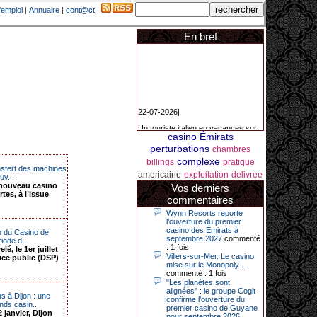
'emploi
|
Annuaire
|
cont@ct
|
En bref
22-07-2026|
Un touriste italien en vacances sur
la Côte d’Azur a remporté un
casino Émirats
jackpot exceptionnel de 84.631
euros dans la nuit de samedi à
perturbations
chambres
dimanche au Casino Barrière Le
complexe
billings
pratique
Croisette à Cannes. Il s’agit d’un
ansfert des machines
nouveau record de gains de l’année
americaine
exploitation
delivree
uv...
2026 pour cet établissement.
 nouveau casino
Vos derniers
tes, à l’issue
commentaires
Wynn Resorts reporte
l’ouverture du premier
14-04-2026|
casino des Émirats à
on du Casino de
Dimanche 12 avril 2026, cette date
septembre 2027
commenté
iode d...
restera gravée dans la mémoire de
: 1 fois
é, le 1er juillet
ce joueur du casino de Saint-Quay-
Villers-sur-Mer. Le casino
vice public (DSP)
Portrieux (Côtes-d’Armor).
mise sur le Monopoly ...
commenté : 1 fois
Ce quinquagénaire, habitant Plouha
"Les planètes sont
mais souhaitant garder l’anonymat,
alignées" : le groupe Cogit
s à Dijon : une
a eu l’énorme surprise de décrocher
confirme l'ouverture du
ds casin...
un jackpot record de 82 426 €.
premier casino de Guyane
 janvier, Dijon
pour septembre 2026