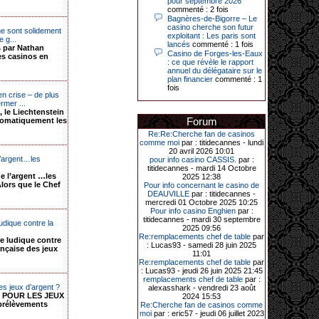
pour septembre 2026
Le plus gros gain gagné depuis plus
commenté : 2 fois
de 20 ans dans l’établissement.
Bagnères-de-Bigorre – Le
casino cherche son futur
ne sont solidement
exploitant : Les paris sont
 g...
lancés
commenté : 1 fois
s par Nathan
31-03-2026|
Casino de Forges-les-Eaux
es casinos en
: ce que révèle le rapport
Série de jackpots au casino JOA de
annuel du délégataire sur le
Gujan-Mestras : ce mois de mars a
plan financier
commenté : 1
été fructueux pour quelques
fois
joueurs. D’abord avec 44 207 euros
n crise – de plus
remportés le dimanche 22 mars sur
rmer ...
une machine à sous pour une mise
, le Liechtenstein
Forum
initiale de 5,28 €. Puis quelques
tomatiquement les
jours plus tard, le vendredi 27 mars,
Re:Re:Cherche fan de casinos
un joueur a décroché 12 086 euros
comme moi
par : titidecannes - lundi
sur une autre machine à sous.
20 avril 2026 10:01
l’argent…les
pour info casino CASSIS.
par :
Enfin, troisième et dernier jackpot,
titidecannes - mardi 14 Octobre
record cette fois-ci, le samedi 28
de l’argent …les
2025 12:38
mars dernier. Quelque 111 322
Alors que le Chef
Pour info concernant le casino de
euros ont été remportés sur la table
DEAUVILLE
par : titidecannes -
d’Ultimate Texas Hold’em Poker,
mercredi 01 Octobre 2025 10:25
grâce à une mise de 5 euros sur la
Pour info casino Enghien
par :
case bonus et une quinte flush
titidecannes - mardi 30 septembre
royale. Ces gains ont été annoncés
ludique contre la
2025 09:56
dans un communiqué diffusé par le
Re:remplacements chef de table
par
casino ce lundi 30 mars en soirée.
re ludique contre
: Lucas93 - samedi 28 juin 2025
ançaise des jeux
11:01
Re:remplacements chef de table
par
: Lucas93 - jeudi 26 juin 2025 21:45
remplacements chef de table
par :
11-01-2026|
es jeux d’argent ?
alexasshark - vendredi 23 août
S POUR LES JEUX
2024 15:53
Dimanche 11 janvier, en soirée, une
prélèvements
Re:Cherche fan de casinos comme
cliente retraitée de 78 ans, habitant
moi
par : eric57 - jeudi 06 juillet 2023
Trémuson, a eu l’énorme surprise