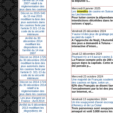
l’arrêté du 14 mai
la députée s...
2007 relatif à la
réglementation des
Mercredi 8 janvier 2025
jeux dans les casinos
Les
interdits
de casino en Suisse
Décret no 2015-540
au Liechtenstein
du 15 mai 2015
Pour lutter contre la dépendanc
modifiant la liste des
interdictions décrétées dans l
jeux autorisés dans
suisses s'appl...
les casinos fixée par
l’article D.321-13 du
Vendredi 20 décembre 2024
code de la sécurité
Y-aura-t-il des jeux de grattage p
intérieure
au pied du sapin ?
Arrêté du 30
A l’approche de Noël, l’Autorit
décembre 2014
des jeux a demandé à Toluna - 
modifiant les
interactive d’interr...
dispositions de
l’arrêté du 14 mai
2007
Jeudi 12 décembre 2024
Pourquoi n’y a-t-il aucun casino à
Décret no 2014-1726
La France compte près de 200 
du 30 décembre 2014
aucun dans la capitale. Cette in
modifiant la liste des
été pensée p...
jeux autorisés dans
les casinos fixée par
l’article D. 321-13 du
code de la sécurité
Mercredi 23 octobre 2024
intérieure
Une majorité de Français soutient 
Décret no 2014-1724
des casinos en ligne, selon un...
du 30 décembre 2014
62% des Français se disent fav
relatif à la
l'encadrement par la loi des je
réglementation des
sur Internet, et...
jeux dans les casinos
Les jeux d’argent en
Vendredi 13 septembre 2024
France - Avril 2014
Un trio soupçonné d’avoir escroq
Arrêté du 6 décembre
d’Annecy et de La Ciotat
2013 modifiant les
Trois personnes sont soupçonn
dispositions de
arnaqué et volé 3.000 euros les