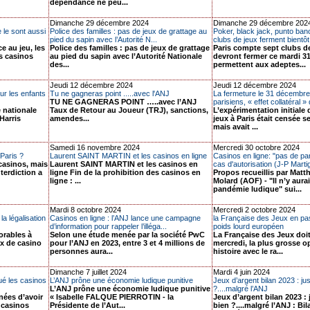
dépendance ne peu...
Dimanche 29 décembre 2024
Dimanche 29 décembre 202
 le sont aussi
Police des familles : pas de jeux de grattage au
Poker, black jack, punto ban
pied du sapin avec l’Autorité N...
clubs de jeux ferment bientôt
e au jeu, les
Police des familles : pas de jeux de grattage
Paris compte sept clubs de
es casinos
au pied du sapin avec l’Autorité Nationale
devront fermer ce mardi 31
des...
permettent aux adeptes...
Jeudi 12 décembre 2024
Jeudi 12 décembre 2024
our les enfants
Tu ne gagneras point .....avec l'ANJ
La fermeture le 31 décembre
TU NE GAGNERAS POINT …..avec l’ANJ
parisiens, « effet collatéral » 
é nationale
Taux de Retour au Joueur (TRJ), sanctions,
L’expérimentation initiale
Harris
amendes...
jeux à Paris était censée s
mais avait ...
Samedi 16 novembre 2024
Mercredi 30 octobre 2024
 Paris ?
Laurent SAINT MARTIN et les casinos en ligne
Casinos en ligne: "pas de pa
casinos, mais
Laurent SAINT MARTIN et les casinos en
cas d'autorisation (J-P Marti
terdiction a
ligne Fin de la prohibition des casinos en
Propos recueillis par Matt
ligne : ...
Molard (AOF) - "Il n’y aura
pandémie ludique" sui...
Mardi 8 octobre 2024
Mercredi 2 octobre 2024
la légalisation
Casinos en ligne : l’ANJ lance une campagne
la Française des Jeux en pa
d’information pour rappeler l’illéga...
poids lourd européen
orables à
Selon une étude menée par la société PwC
La Française des Jeux doit
ux de casino
pour l’ANJ en 2023, entre 3 et 4 millions de
mercredi, la plus grosse o
personnes aura...
histoire avec le ra...
Dimanche 7 juillet 2024
Mardi 4 juin 2024
ué les casinos
L’ANJ prône une économie ludique punitive
Jeux d’argent bilan 2023 : ju
L’ANJ prône une économie ludique punitive
?....malgré l’ANJ
ées d’avoir
« Isabelle FALQUE PIERROTIN - la
Jeux d’argent bilan 2023 : 
 casinos
Présidente de l’Aut...
bien ?....malgré l’ANJ : Bi