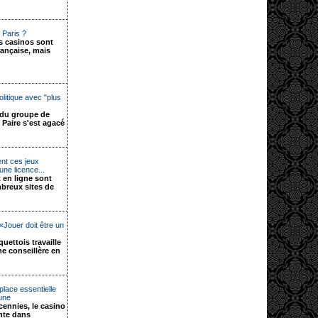
 Paris ?
es casinos sont
rançaise, mais
litique avec "plus
 du groupe de
Paire s'est agacé
nt ces jeux
une licence...
t en ligne sont
mbreux sites de
«Jouer doit être un
uettois travaille
e conseillère en
lace essentielle
une
ennies, le casino
nte dans