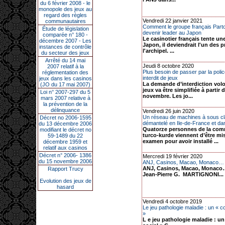
du 6 février 2008 - le
monopole des jeux au
regard des règles
Vendredi 22 janvier 2021
communautaires
Comment le groupe français Part
Étude de législation
devenir leader au Japon
comparée n° 180 -
Le casinotier français tente un
décembre 2007 - Les
Japon, il deviendrait l'un des 
instances de contrôle
l'archipel. ...
du secteur des jeux
Arrêté du 14 mai
Jeudi 8 octobre 2020
2007 relatif à la
Plus besoin de passer par la polic
réglementation des
interdit de jeux
jeux dans les casinos
La demande d’interdiction volo
(JO du 17 mai 2007)
jeux va être simplifiée à partir
Loi n° 2007-297 du 5
novembre. Les jo...
mars 2007 relative à
la prévention de la
délinquance
Vendredi 26 juin 2020
Un réseau de machines à sous cl
Décret no 2006-1595
démantelé en Ile-de-France et dan
du 13 décembre 2006
Quatorze personnes de la co
modifiant le décret no
turco-kurde viennent d’être mi
59-1489 du 22
examen pour avoir installé ...
décembre 1959 et
relatif aux casinos
Décret n° 2006- 1386
Mercredi 19 février 2020
du 15 novembre 2006
ANJ, Casinos, Macao, Monaco…
ANJ, Casinos, Macao, Monac
Rapport Trucy
Jean-Pierre G. MARTIGNONI...
Evolution des jeux de
hasard
Vendredi 4 octobre 2019
Le jeu pathologie maladie : un « co
»
L e jeu pathologie maladie : un