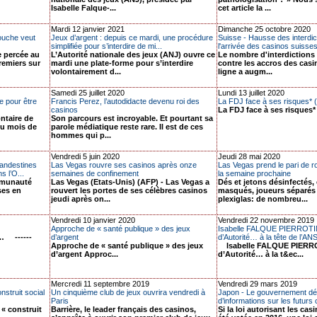
Isabelle Falque-...
cet article la ...
Mardi 12 janvier 2021
Dimanche 25 octobre 2020
ouche veut
Jeux d’argent : depuis ce mardi, une procédure
Suisse - Hausse des interdic
simplifiée pour s’interdire de mi...
l'arrivée des casinos suisses 
e percée au
L’Autorité nationale des jeux (ANJ) ouvre ce
Le nombre d'interdictions 
premiers sur
mardi une plate-forme pour s’interdire
contre les accros des casi
volontairement d...
ligne a augm...
Samedi 25 juillet 2020
Lundi 13 juillet 2020
e pour être
Francis Perez, l’autodidacte devenu roi des
La FDJ face à ses risques* (
casinos
La FDJ face à ses risques* (
ntaire de
Son parcours est incroyable. Et pourtant sa
 du mois de
parole médiatique reste rare. Il est de ces
hommes qui p...
Vendredi 5 juin 2020
Jeudi 28 mai 2020
andestines
Las Vegas rouvre ses casinos après onze
Las Vegas prend le pari de r
s l’O...
semaines de confinement
la semaine prochaine
mmunauté
Las Vegas (Etats-Unis) (AFP) - Las Vegas a
Dés et jetons désinfectés
ses en
rouvert les portes de ses célèbres casinos
masqués, joueurs séparés 
jeudi après on...
plexiglas: de nombreu...
Vendredi 10 janvier 2020
Vendredi 22 novembre 2019
Approche de « santé publique » des jeux
Isabelle FALQUE PIERROTI
o… ------
d’argent
d’Autorité… à la tête de l’AN
Approche de « santé publique » des jeux
Isabelle FALQUE PIERR
d’argent Approc...
d’Autorité… à la t&ec...
Mercredi 11 septembre 2019
Vendredi 29 mars 2019
nstruit social
Un cinquième club de jeux ouvrira vendredi à
Japon - Le gouvernement dév
Paris
d’informations sur les futurs
 « construit
Barrière, le leader français des casinos,
Si la loi autorisant les ca