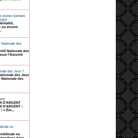
s jeunes bannies
asard
léréalité,
o ou encore
.
té Nationale des
orité Nationale des
 joue l’Autorité
ionale des Jeux ?
 Nationale des Jeux
é Nationale des
gent
UX D’ARGENT
X D’ARGENT :
 « Ém...
édicale ou
é médicale ou
signalons dans