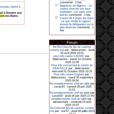
commenté : 2 fois
Le plus gros gain gagné depuis plus
de 20 ans dans l’établissement.
Bagnères-de-Bigorre – Le
nouveau casino à
casino cherche son futur
exploitant : Les paris sont
sé à étendre son
lancés
commenté : 1 fois
ronn
-les-Bains
Casino de Forges-les-Eaux
31-03-2026|
: ce que révèle le rapport
annuel du délégataire sur le
Série de jackpots au casino JOA de
plan financier
commenté : 1
Gujan-Mestras : ce mois de mars a
fois
été fructueux pour quelques
joueurs. D’abord avec 44 207 euros
remportés le dimanche 22 mars sur
une machine à sous pour une mise
Forum
initiale de 5,28 €. Puis quelques
Re:Re:Cherche fan de casinos
jours plus tard, le vendredi 27 mars,
comme moi
par : titidecannes - lundi
un joueur a décroché 12 086 euros
20 avril 2026 10:01
sur une autre machine à sous.
pour info casino CASSIS.
par :
titidecannes - mardi 14 Octobre
Enfin, troisième et dernier jackpot,
2025 12:38
record cette fois-ci, le samedi 28
Pour info concernant le casino de
mars dernier. Quelque 111 322
DEAUVILLE
par : titidecannes -
euros ont été remportés sur la table
mercredi 01 Octobre 2025 10:25
d’Ultimate Texas Hold’em Poker,
Pour info casino Enghien
par :
grâce à une mise de 5 euros sur la
titidecannes - mardi 30 septembre
case bonus et une quinte flush
2025 09:56
royale. Ces gains ont été annoncés
Re:remplacements chef de table
par
dans un communiqué diffusé par le
: Lucas93 - samedi 28 juin 2025
casino ce lundi 30 mars en soirée.
11:01
Re:remplacements chef de table
par
: Lucas93 - jeudi 26 juin 2025 21:45
remplacements chef de table
par :
alexasshark - vendredi 23 août
11-01-2026|
2024 15:53
Re:Cherche fan de casinos comme
Dimanche 11 janvier, en soirée, une
moi
par : eric57 - jeudi 06 juillet 2023
cliente retraitée de 78 ans, habitant