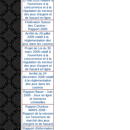
12 mai 2010 relative à
l’ouverture à la
concurrence et à la
régulation du secteur
des jeux d’argent et
de hasard en ligne
Fédération Suisse
des Casinos -
Rapport 2009
Arrêté du 29 juillet
2009 relatif à la
réglementation des
jeux dans les casinos
Projet de Loi du 30
mars 2009 relatif à
l’ouverture à la
concurrence et à la
régulation du secteur
des jeux d’argent et
de hasard en ligne
Arrêté du 24
décembre 2008 relatif
à la réglementation
des jeux dans les
casinos
Rapport Bauer - Juin
2008 - Jeux en ligne
et menaces
criminelles
Rapport Durieux -
MARS 2008 -
Rapport de la mission
sur l’ouverture du
marché des jeux
d’argent et de hasard
Rapport d'information