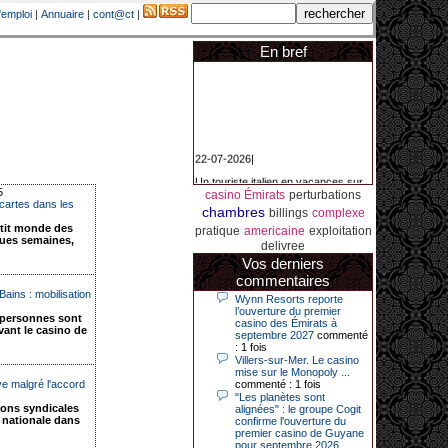
'emploi
|
Annuaire
|
cont@ct
|
En bref
22-07-2026|
Un touriste italien en vacances sur
la Côte d’Azur a remporté un
5
casino Émirats
perturbations
jackpot exceptionnel de 84.631
 cartes dans les
euros dans la nuit de samedi à
chambres
billings
complexe
dimanche au Casino Barrière Le
etit monde des
pratique
americaine
exploitation
Croisette à Cannes. Il s’agit d’un
ques semaines,
delivree
nouveau record de gains de l’année
2026 pour cet établissement.
Vos derniers
commentaires
Bains : mobilisation
Wynn Resorts reporte
l’ouverture du premier
14-04-2026|
 personnes sont
casino des Émirats à
vant le casino de
septembre 2027
commenté
Dimanche 12 avril 2026, cette date
: 1 fois
restera gravée dans la mémoire de
Villers-sur-Mer. Le casino
ce joueur du casino de Saint-Quay-
mise sur le Monopoly ...
Portrieux (Côtes-d’Armor).
e malgré l'accord
commenté : 1 fois
"Les planètes sont
Ce quinquagénaire, habitant Plouha
ions syndicales
alignées" : le groupe Cogit
mais souhaitant garder l’anonymat,
 nationale dans
confirme l'ouverture du
a eu l’énorme surprise de décrocher
premier casino de Guyane
un jackpot record de 82 426 €.
pour septembre 2026