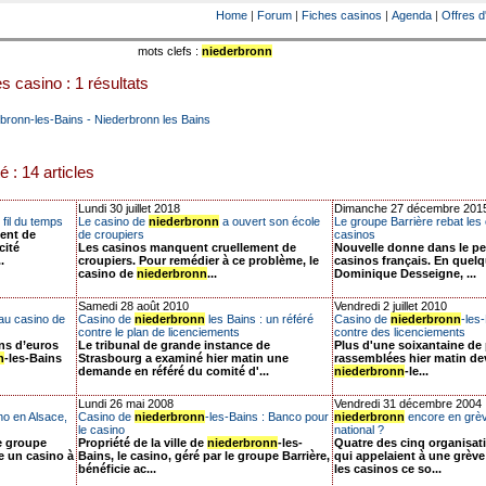
Home
|
Forum
|
Fiches casinos
|
Agenda
|
Offres d
mots clefs :
niederbronn
s casino : 1 résultats
bronn-les-Bains - Niederbronn les Bains
é : 14 articles
Lundi 30 juillet 2018
Dimanche 27 décembre 201
 fil du temps
Le casino de
niederbronn
a ouvert son école
Le groupe Barrière rebat les
ment de
de croupiers
casinos
cité
Les casinos manquent cruellement de
Nouvelle donne dans le p
.
croupiers. Pour remédier à ce problème, le
casinos français. En quel
casino de
niederbronn
...
Dominique Desseigne, ...
Samedi 28 août 2010
Vendredi 2 juillet 2010
au casino de
Casino de
niederbronn
les Bains : un référé
Casino de
niederbronn
-les-
contre le plan de licenciements
contre des licenciements
ons d’euros
Le tribunal de grande instance de
Plus d'une soixantaine de
n
-les-Bains
Strasbourg a examiné hier matin une
rassemblées hier matin de
demande en référé du comité d'...
niederbronn
-le...
Lundi 26 mai 2008
Vendredi 31 décembre 2004
no en Alsace,
Casino de
niederbronn
-les-Bains : Banco pour
niederbronn
encore en grèv
le casino
national ?
e groupe
Propriété de la ville de
niederbronn
-les-
Quatre des cinq organisat
e un casino à
Bains, le casino, géré par le groupe Barrière,
qui appelaient à une grève
bénéficie ac...
les casinos ce so...