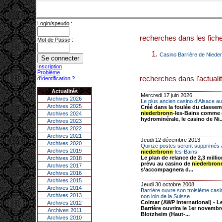
Login/speudo :
recherches dans les fiche
Mot de Passe :
Casino Barrière de Nieder
Inscription
Problème
recherches dans l'actualit
d'identification ?
Actualités
Mercredi 17 juin 2026
Archives 2026
Le plus ancien casino d’Alsace au
Archives 2025
Créé dans la foulée du classe
niederbronn
-les-Bains comme 
Archives 2024
hydrominérale, le casino de Ni..
Archives 2023
Archives 2022
Archives 2021
Jeudi 12 décembre 2013
Archives 2020
Quinze postes seront supprimés 
Archives 2019
niederbronn
-les-Bains
Le plan de relance de 2,3 milli
Archives 2018
prévu au casino de
niederbron
Archives 2017
s’accompagnera d...
Archives 2016
Archives 2015
Jeudi 30 octobre 2008
Archives 2014
Barrière ouvre son troisième casi
Archives 2013
non loin de la Suisse
Colmar (AWP International) - L
Archives 2012
Barrière ouvrira le 1er novembr
Archives 2011
Blotzheim (Haut-...
Archives 2010