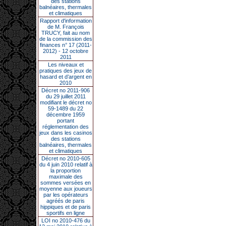
des stations
balnéaires, thermales
et climatiques
Rapport d'information
de M. François
TRUCY, fait au nom
de la commission des
finances n° 17 (2011-
2012) - 12 octobre
2011
Les niveaux et
pratiques des jeux de
hasard et d’argent en
2010
Décret no 2011-906
du 29 juillet 2011
modifiant le décret no
59-1489 du 22
décembre 1959
portant
réglementation des
jeux dans les casinos
des stations
balnéaires, thermales
et climatiques
Décret no 2010-605
du 4 juin 2010 relatif à
la proportion
maximale des
sommes versées en
moyenne aux joueurs
par les opérateurs
agréés de paris
hippiques et de paris
sportifs en ligne
LOI no 2010-476 du