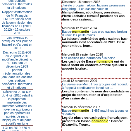
des stations
Dimanche 18 octobre 2015
balnéaires, thermales
J'ai été croupier : alcool, fausses promesses,
et climatiques
bling bling... Les casinos vous m...
Rapport d'information
Manipulations, addictions, pressions...
de M. François
Pierre Lechaix a travaillé pendant six ans
TRUCY, fait au nom
dans deux casinos...
de la commission des
finances n° 17 (2011-
Mercredi 12 février 2014
2012) - 12 octobre
Basse-
normandie
- Les gros casinos broient
2011
du noir, les petits moins
Les niveaux et
La baisse d'activité des treize casinos bas-
pratiques des jeux de
normands s'est accentuée en 2013. Crise
hasard et d’argent en
économique, joue...
2010
Décret no 2011-906
Mercredi 15 septembre 2010
du 29 juillet 2011
Les casinos bas-normands à la peine
modifiant le décret no
Les casinos de Basse-
normandie
ont du
59-1489 du 22
mal à sortir du contexte difficile que leur a
décembre 1959
apporté la crise...
portant
réglementation des
jeux dans les casinos
des stations
Jeudi 12 novembre 2009
balnéaires, thermales
La Seyne-sur-Mer : Trois groupes ont répondu
et climatiques
à l'appel à candidatures lancé par ...
Les plis contenant le nom des candidats au
Décret no 2010-605
projet de construction et d'exploitation
du 4 juin 2010 relatif à
d'un casino de j...
la proportion
maximale des
sommes versées en
Samedi 15 décembre 2007
moyenne aux joueurs
Basse-
normandie
: 1 487 machines à sous et
par les opérateurs
96 tables
agréés de paris
Les dix plus gros casinotiers français sont
hippiques et de paris
présents en Basse-
normandie
: Barrière
sportifs en ligne
(Deauville, Trouv...
LOI no 2010-476 du