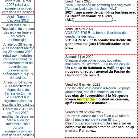
l’arrêté du 14 mai
Lundi 7 avril 2025
2007 relatif à la
2024 : une année de gambling bashing avec
réglementation des
l’Autorité Nationale des Jeux (ANJ)
jeux dans les casinos
2024 : une année de gambling bashing avec
l’Autorité Nationale des Jeux
Arjel - Rapport
(ANJ)____________________J...
d'activité 2012
Arjel Mars 2013
Régulation du secteur
Jeudi 18 avril 2024
des jeux en ligne et
VOS PAPIERS !! : la bombe liberticide du
nouvelles
gendarme des jeux
technologies
VOS PAPIERS !! : la bombe liberticide du
gendarme des jeux L’identification et le
Arrêté du 28 février
pis...
2013 modifiant l'arrêté
du 29 octobre 2010
relatif aux modalités
Samedi 4 juin 2022
d'encaissement, de
Création d’une poker room, nouvelles
recouvrement et de
machines, feu d’artifice… Ça bouge en juin ...
contrôle des
Un « coup de fraîcheur ». Voilà ce que le
prélèvements
nouveau directeur général du Pasino du
spécifiques aux jeux
Havre compte bien d...
de casinos
Arrêté du 14 février
Vendredi 8 janvier 2021
2013 modifiant les
Construction d'un casino à Rouen : le projet
dispositions de
abandonné, des élus montent au crén...
l'arrêté du 14 mai
Les élus de l'opposition à la Métropole
2007 relatif à la
Rouen
normandie
montent au créneau,
réglementation des
après l'annonce d'abando...
jeux dans les casinos
Décret no 2012-685
Vendredi 20 octobre 2017
du 7 mai 2012
Rouen : le casino du chai à vin « va faire du
modifiant le décret no
bien à tout le monde » selon Eiffa...
59-1489 du 22
Casino. La reconversion du chai à vin en
décembre 1959
complexe de loisirs a fait couler beaucoup
portant
d’encre. Rencont...
réglementation des
jeux dans les casinos