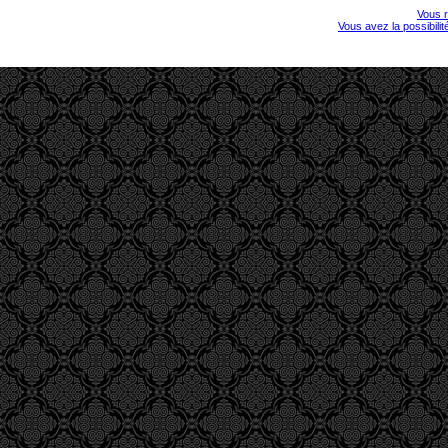
Vous r
Vous avez la possibili