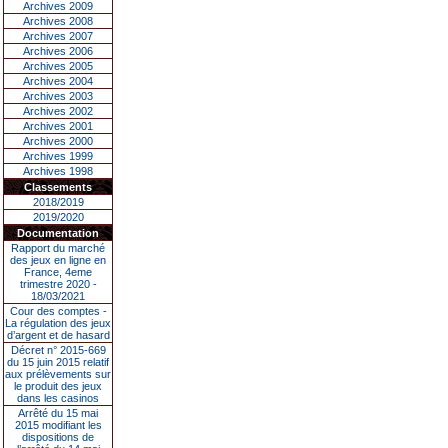
Archives 2009
Archives 2008
Archives 2007
Archives 2006
Archives 2005
Archives 2004
Archives 2003
Archives 2002
Archives 2001
Archives 2000
Archives 1999
Archives 1998
Classements
2018/2019
2019/2020
Documentation
Rapport du marché
des jeux en ligne en
France, 4eme
trimestre 2020 -
18/03/2021
Cour des comptes -
La régulation des jeux
d’argent et de hasard
Décret n° 2015-669
du 15 juin 2015 relatif
aux prélèvements sur
le produit des jeux
dans les casinos
Arrêté du 15 mai
2015 modifiant les
dispositions de