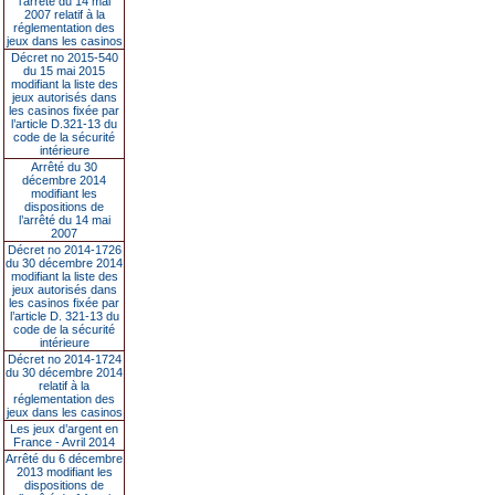
l’arrêté du 14 mai
2007 relatif à la
réglementation des
jeux dans les casinos
Décret no 2015-540
du 15 mai 2015
modifiant la liste des
jeux autorisés dans
les casinos fixée par
l’article D.321-13 du
code de la sécurité
intérieure
Arrêté du 30
décembre 2014
modifiant les
dispositions de
l’arrêté du 14 mai
2007
Décret no 2014-1726
du 30 décembre 2014
modifiant la liste des
jeux autorisés dans
les casinos fixée par
l’article D. 321-13 du
code de la sécurité
intérieure
Décret no 2014-1724
du 30 décembre 2014
relatif à la
réglementation des
jeux dans les casinos
Les jeux d’argent en
France - Avril 2014
Arrêté du 6 décembre
2013 modifiant les
dispositions de