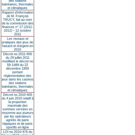
des stations
balnéaires, thermales
et climatiques
Rapport d'information
de M. François
TRUCY, fait au nom
de la commission des
finances n° 17 (2011-
2012) - 12 octobre
2011
Les niveaux et
pratiques des jeux de
hasard et d’argent en
2010
Décret no 2011-906
du 29 juillet 2011
modifiant le décret no
59-1489 du 22
décembre 1959
portant
réglementation des
jeux dans les casinos
des stations
balnéaires, thermales
et climatiques
Décret no 2010-605
du 4 juin 2010 relatif à
la proportion
maximale des
sommes versées en
moyenne aux joueurs
par les opérateurs
agréés de paris
hippiques et de paris
sportifs en ligne
LOI no 2010-476 du