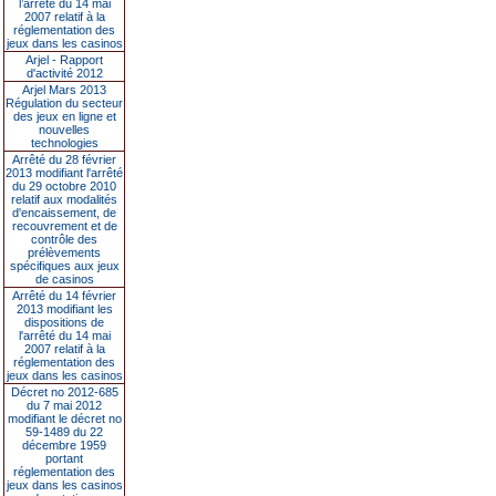
l’arrêté du 14 mai
2007 relatif à la
réglementation des
jeux dans les casinos
Arjel - Rapport
d'activité 2012
Arjel Mars 2013
Régulation du secteur
des jeux en ligne et
nouvelles
technologies
Arrêté du 28 février
2013 modifiant l'arrêté
du 29 octobre 2010
relatif aux modalités
d'encaissement, de
recouvrement et de
contrôle des
prélèvements
spécifiques aux jeux
de casinos
Arrêté du 14 février
2013 modifiant les
dispositions de
l'arrêté du 14 mai
2007 relatif à la
réglementation des
jeux dans les casinos
Décret no 2012-685
du 7 mai 2012
modifiant le décret no
59-1489 du 22
décembre 1959
portant
réglementation des
jeux dans les casinos