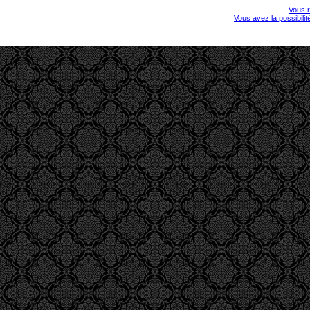
Vous r
Vous avez la possibili