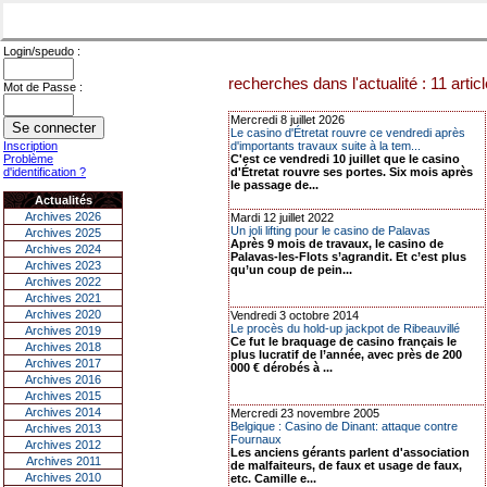
Login/speudo :
recherches dans l'actualité : 11 artic
Mot de Passe :
Mercredi 8 juillet 2026
Le casino d'Étretat rouvre ce vendredi après
Inscription
d'importants travaux suite à la tem...
Problème
C'est ce vendredi 10 juillet que le casino
d'identification ?
d'Étretat rouvre ses portes. Six mois après
le passage de...
Actualités
Archives 2026
Mardi 12 juillet 2022
Un joli lifting pour le casino de Palavas
Archives 2025
Après 9 mois de travaux, le casino de
Archives 2024
Palavas-les-Flots s’agrandit. Et c’est plus
Archives 2023
qu’un coup de pein...
Archives 2022
Archives 2021
Archives 2020
Vendredi 3 octobre 2014
Le procès du hold-up jackpot de Ribeauvillé
Archives 2019
Ce fut le braquage de casino français le
Archives 2018
plus lucratif de l’année, avec près de 200
Archives 2017
000 € dérobés à ...
Archives 2016
Archives 2015
Archives 2014
Mercredi 23 novembre 2005
Belgique : Casino de Dinant: attaque contre
Archives 2013
Fournaux
Archives 2012
Les anciens gérants parlent d'association
Archives 2011
de malfaiteurs, de faux et usage de faux,
Archives 2010
etc. Camille e...