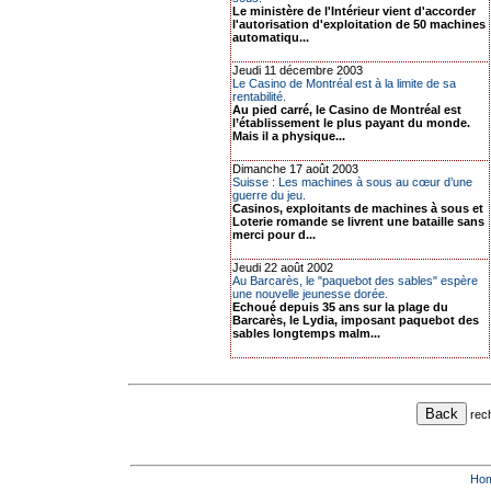
Le ministère de l'Intérieur vient d'accorder
l'autorisation d'exploitation de 50 machines
automatiqu...
Jeudi 11 décembre 2003
Le Casino de Montréal est à la limite de sa
rentabilité.
Au pied carré, le Casino de Montréal est
l’établissement le plus payant du monde.
Mais il a physique...
Dimanche 17 août 2003
Suisse : Les machines à sous au cœur d’une
guerre du jeu.
Casinos, exploitants de machines à sous et
Loterie romande se livrent une bataille sans
merci pour d...
Jeudi 22 août 2002
Au Barcarès, le "paquebot des sables" espère
une nouvelle jeunesse dorée.
Echoué depuis 35 ans sur la plage du
Barcarès, le Lydia, imposant paquebot des
sables longtemps malm...
rec
Ho