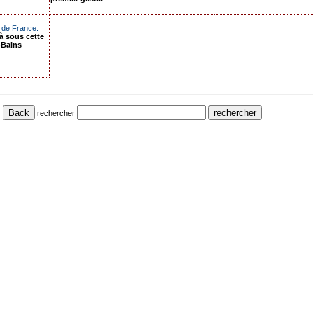
o de France.
à sous cette
-Bains
rechercher