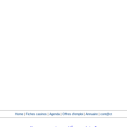
Home
|
Fiches casinos
|
Agenda
|
Offres d'emploi
|
Annuaire
|
cont@ct