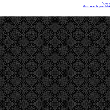
Vous r
Vous avez la possibili