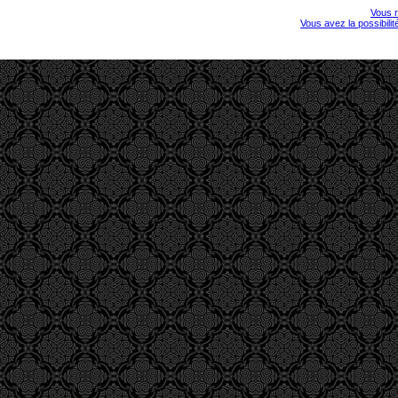
Vous r
Vous avez la possibili