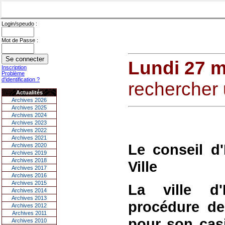
Login/speudo :
Mot de Passe :
Lundi 27 m
Inscription
Problème
d'identification ?
rechercher 
Actualités
Archives 2026
Archives 2025
Archives 2024
Archives 2023
Archives 2022
Archives 2021
Le conseil d'
Archives 2020
Archives 2019
Archives 2018
Ville
Archives 2017
Archives 2016
Archives 2015
La ville d'
Archives 2014
Archives 2013
procédure de
Archives 2012
Archives 2011
pour son cas
Archives 2010