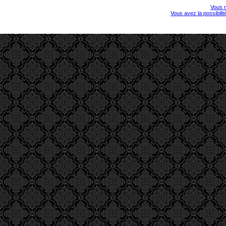
Vous r
Vous avez la possibili