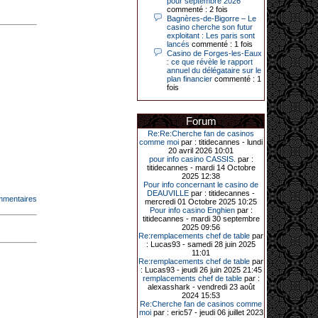
pour septembre 2026
Le plus gros gain gagné depuis plus
commenté : 2 fois
de 20 ans dans l’établissement.
Bagnères-de-Bigorre – Le
casino cherche son futur
exploitant : Les paris sont
lancés
commenté : 1 fois
Casino de Forges-les-Eaux
31-03-2026|
: ce que révèle le rapport
annuel du délégataire sur le
Série de jackpots au casino JOA de
plan financier
commenté : 1
Gujan-Mestras : ce mois de mars a
fois
été fructueux pour quelques
joueurs. D’abord avec 44 207 euros
remportés le dimanche 22 mars sur
une machine à sous pour une mise
Forum
initiale de 5,28 €. Puis quelques
jours plus tard, le vendredi 27 mars,
Re:Re:Cherche fan de casinos
un joueur a décroché 12 086 euros
comme moi
par : titidecannes - lundi
sur une autre machine à sous.
20 avril 2026 10:01
pour info casino CASSIS.
par :
Enfin, troisième et dernier jackpot,
titidecannes - mardi 14 Octobre
record cette fois-ci, le samedi 28
2025 12:38
mars dernier. Quelque 111 322
Pour info concernant le casino de
euros ont été remportés sur la table
DEAUVILLE
par : titidecannes -
d’Ultimate Texas Hold’em Poker,
mmentaires
mercredi 01 Octobre 2025 10:25
grâce à une mise de 5 euros sur la
Pour info casino Enghien
par :
case bonus et une quinte flush
titidecannes - mardi 30 septembre
royale. Ces gains ont été annoncés
2025 09:56
dans un communiqué diffusé par le
Re:remplacements chef de table
par
casino ce lundi 30 mars en soirée.
: Lucas93 - samedi 28 juin 2025
11:01
Re:remplacements chef de table
par
: Lucas93 - jeudi 26 juin 2025 21:45
remplacements chef de table
par :
11-01-2026|
alexasshark - vendredi 23 août
2024 15:53
Dimanche 11 janvier, en soirée, une
Re:Cherche fan de casinos comme
cliente retraitée de 78 ans, habitant
moi
par : eric57 - jeudi 06 juillet 2023
Trémuson, a eu l’énorme surprise