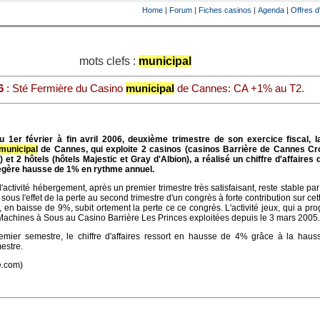
Home
|
Forum
|
Fiches casinos
|
Agenda
|
Offres d
mots clefs :
municipal
6
: Sté Fermière du Casino
municipal
de Cannes: CA +1% au T2.
u 1er février à fin avril 2006, deuxième trimestre de son exercice fiscal, l
municipal
de Cannes, qui exploite 2 casinos (casinos Barrière de Cannes Cro
 et 2 hôtels (hôtels Majestic et Gray d'Albion), a réalisé un chiffre d'affaires
 légère hausse de 1% en rythme annuel.
ctivité hébergement, après un premier trimestre très satisfaisant, reste stable par
ous l'effet de la perte au second trimestre d'un congrès à forte contribution sur cette
n, en baisse de 9%, subit ortement la perte ce ce congrès. L'activité jeux, qui a pr
Machines à Sous au Casino Barrière Les Princes exploitées depuis le 3 mars 2005.
emier semestre, le chiffre d'affaires ressort en hausse de 4% grâce à la hau
estre.
e.com)