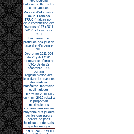
des stations
balnéaires, thermales
et climatiques
Rapport d'information
de M. François
TRUCY, fait au nom
de la commission des
finances n° 17 (2011-
2012) - 12 octobre
2011
Les niveaux et
pratiques des jeux de
hasard et d’argent en
2010
Décret no 2011-906
du 29 juillet 2011
modifiant le décret no
59-1489 du 22
décembre 1959
portant
réglementation des
jeux dans les casinos
des stations
balnéaires, thermales
et climatiques
Décret no 2010-605
du 4 juin 2010 relatif à
la proportion
maximale des
sommes versées en
moyenne aux joueurs
par les opérateurs
agréés de paris
hippiques et de paris
sportifs en ligne
LOI no 2010-476 du