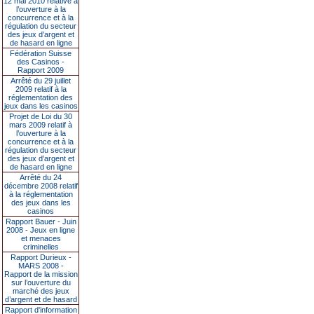
12 mai 2010 relative à
l’ouverture à la
concurrence et à la
régulation du secteur
des jeux d’argent et
de hasard en ligne
Fédération Suisse
des Casinos -
Rapport 2009
Arrêté du 29 juillet
2009 relatif à la
réglementation des
jeux dans les casinos
Projet de Loi du 30
mars 2009 relatif à
l’ouverture à la
concurrence et à la
régulation du secteur
des jeux d’argent et
de hasard en ligne
Arrêté du 24
décembre 2008 relatif
à la réglementation
des jeux dans les
casinos
Rapport Bauer - Juin
2008 - Jeux en ligne
et menaces
criminelles
Rapport Durieux -
MARS 2008 -
Rapport de la mission
sur l’ouverture du
marché des jeux
d’argent et de hasard
Rapport d'information