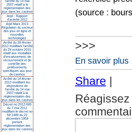
l’arrêté du 14 mai
2007 relatif à la
réglementation des
(source : bou
jeux dans les casinos
Arjel - Rapport
d'activité 2012
Arjel Mars 2013
Régulation du secteur
des jeux en ligne et
nouvelles
technologies
>>>
Arrêté du 28 février
2013 modifiant l'arrêté
du 29 octobre 2010
relatif aux modalités
d'encaissement, de
En savoir plus
recouvrement et de
contrôle des
prélèvements
spécifiques aux jeux
de casinos
Share
|
Arrêté du 14 février
2013 modifiant les
dispositions de
l'arrêté du 14 mai
2007 relatif à la
Réagissez 
réglementation des
jeux dans les casinos
Décret no 2012-685
commentair
du 7 mai 2012
modifiant le décret no
59-1489 du 22
décembre 1959
portant
réglementation des
jeux dans les casinos