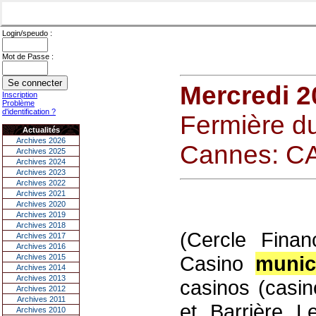
Login/speudo :
Mot de Passe :
Mercredi 
Inscription
Problème
d'identification ?
Fermière d
Actualités
Archives 2026
Cannes: CA
Archives 2025
Archives 2024
Archives 2023
Archives 2022
Archives 2021
Archives 2020
Archives 2019
Archives 2018
(Cercle Fina
Archives 2017
Archives 2016
Casino
munic
Archives 2015
Archives 2014
Archives 2013
casinos (casin
Archives 2012
Archives 2011
et Barrière L
Archives 2010