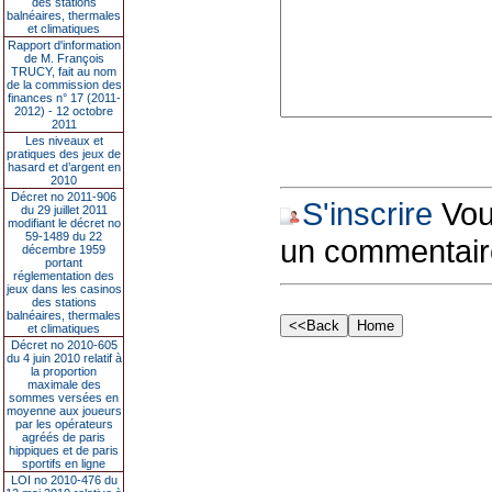
des stations
balnéaires, thermales
et climatiques
Rapport d'information
de M. François
TRUCY, fait au nom
de la commission des
finances n° 17 (2011-
2012) - 12 octobre
2011
Les niveaux et
pratiques des jeux de
hasard et d’argent en
2010
Décret no 2011-906
S'inscrire
Vous
du 29 juillet 2011
modifiant le décret no
59-1489 du 22
un commentair
décembre 1959
portant
réglementation des
jeux dans les casinos
des stations
balnéaires, thermales
et climatiques
Décret no 2010-605
du 4 juin 2010 relatif à
la proportion
maximale des
sommes versées en
moyenne aux joueurs
par les opérateurs
agréés de paris
hippiques et de paris
sportifs en ligne
LOI no 2010-476 du