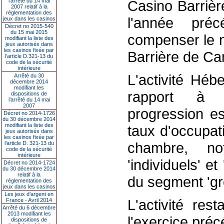
l’arrêté du 14 mai
Casino Barrièr
2007 relatif à la
réglementation des
l'année préc
jeux dans les casinos
Décret no 2015-540
du 15 mai 2015
compenser le n
modifiant la liste des
jeux autorisés dans
les casinos fixée par
Barrière de Ca
l’article D.321-13 du
code de la sécurité
intérieure
L'activité Hé
Arrêté du 30
décembre 2014
modifiant les
rapport à l
dispositions de
l’arrêté du 14 mai
2007
progression es
Décret no 2014-1726
du 30 décembre 2014
modifiant la liste des
taux d'occupat
jeux autorisés dans
les casinos fixée par
chambre, n
l’article D. 321-13 du
code de la sécurité
intérieure
'individuels' et
Décret no 2014-1724
du 30 décembre 2014
relatif à la
du segment 'gr
réglementation des
jeux dans les casinos
Les jeux d’argent en
L'activité res
France - Avril 2014
Arrêté du 6 décembre
2013 modifiant les
l'exercice préc
dispositions de