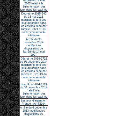
l’arrêté du 14 mai
2007 relatif à la
réglementation des
jeux dans les casinos
Décret no 2015-540
du 15 mai 2015
modifiant la liste des
jeux autorisés dans
les casinos fixée par
l’article D.321-13 du
code de la sécurité
intérieure
Arrêté du 30
décembre 2014
modifiant les
dispositions de
l’arrêté du 14 mai
2007
Décret no 2014-1726
du 30 décembre 2014
modifiant la liste des
jeux autorisés dans
les casinos fixée par
l’article D. 321-13 du
code de la sécurité
intérieure
Décret no 2014-1724
du 30 décembre 2014
relatif à la
réglementation des
jeux dans les casinos
Les jeux d’argent en
France - Avril 2014
Arrêté du 6 décembre
2013 modifiant les
dispositions de