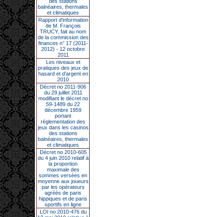
des stations
balnéaires, thermales
et climatiques
Rapport d'information
de M. François
TRUCY, fait au nom
de la commission des
finances n° 17 (2011-
2012) - 12 octobre
2011
Les niveaux et
pratiques des jeux de
hasard et d’argent en
2010
Décret no 2011-906
du 29 juillet 2011
modifiant le décret no
59-1489 du 22
décembre 1959
portant
réglementation des
jeux dans les casinos
des stations
balnéaires, thermales
et climatiques
Décret no 2010-605
du 4 juin 2010 relatif à
la proportion
maximale des
sommes versées en
moyenne aux joueurs
par les opérateurs
agréés de paris
hippiques et de paris
sportifs en ligne
LOI no 2010-476 du