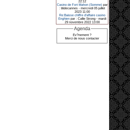
22:12
de décrocher un méga jackpot.
Casino de Fort Mahon (Somme)
par
: titidecannes - mercredi 05 juillet
Elle n’a misé que 88 centimes sur
2023 11:00
une machine à sous et a remporté
Re:Baisse chiffre d'affaire casino
4_ 239 €?!
Enghien
par : Callie Strong - mardi
29 novembre 2022 13:00
Agenda
10-01-2026|
Ev?nement ?
Merci de nous contacter
Au « Kasino » de Fréhel, une
vacancière a décroché le jackpot
en misant seulement 68
centimes. Elle remporte plus de
44 640 € grâce à la machine à
sous « Jin Ji Bao Xi ».
En ce début d’année 2026, le plus
gros jackpot du « Kasino » de
Fréhel a été décroché. Samedi 10
janvier en début de soirée,
l’heureuse gagnante, qui souhaite
garder l’anonymat, a remporté plus
de 44 640 € sur la machine à sous «
Jin Ji Bao Xi », installée en février
2025. La cliente, en vacances dans
la région, a misé 0,68 € avant de
remporter la somme. Un membre du
comité de direction, Flavie Jehan, lui
a remis le gain.