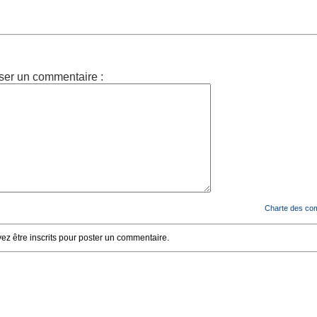
ser un commentaire :
Charte des co
z être inscrits pour poster un commentaire.