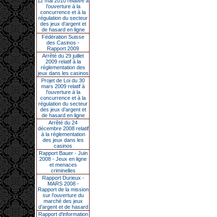
12 mai 2010 relative à
l’ouverture à la
concurrence et à la
régulation du secteur
des jeux d’argent et
de hasard en ligne
Fédération Suisse
des Casinos -
Rapport 2009
Arrêté du 29 juillet
2009 relatif à la
réglementation des
jeux dans les casinos
Projet de Loi du 30
mars 2009 relatif à
l’ouverture à la
concurrence et à la
régulation du secteur
des jeux d’argent et
de hasard en ligne
Arrêté du 24
décembre 2008 relatif
à la réglementation
des jeux dans les
casinos
Rapport Bauer - Juin
2008 - Jeux en ligne
et menaces
criminelles
Rapport Durieux -
MARS 2008 -
Rapport de la mission
sur l’ouverture du
marché des jeux
d’argent et de hasard
Rapport d'information