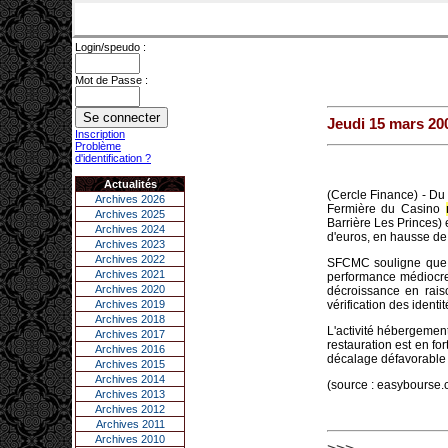
Login/speudo :
Mot de Passe :
Jeudi 15 mars 20
Inscription
Problème
d'identification ?
Actualités
(Cercle Finance) - Du
Archives 2026
Fermière du Casino
Archives 2025
Barrière Les Princes) e
Archives 2024
d'euros, en hausse de
Archives 2023
Archives 2022
SFCMC souligne que 'l
Archives 2021
performance médiocre
Archives 2020
décroissance en rais
Archives 2019
vérification des identit
Archives 2018
L'activité hébergemen
Archives 2017
restauration est en fo
Archives 2016
décalage défavorable s
Archives 2015
Archives 2014
(source : easybourse.
Archives 2013
Archives 2012
Archives 2011
Archives 2010