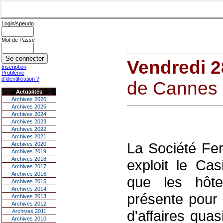
Login/speudo :
Mot de Passe :
Vendredi 2
Inscription
Problème
d'identification ?
de Cannes :
Actualités
Archives 2026
Archives 2025
Archives 2024
Archives 2023
Archives 2022
Archives 2021
La Société Fe
Archives 2020
Archives 2019
Archives 2018
exploit le Ca
Archives 2017
Archives 2016
que les hôte
Archives 2015
Archives 2014
présente pour 
Archives 2013
Archives 2012
d'affaires quas
Archives 2011
Archives 2010