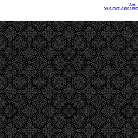
Vous r
Vous avez la possibili