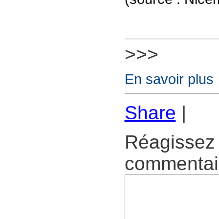
>>>
En savoir plus
Share
|
Réagissez 
commentair