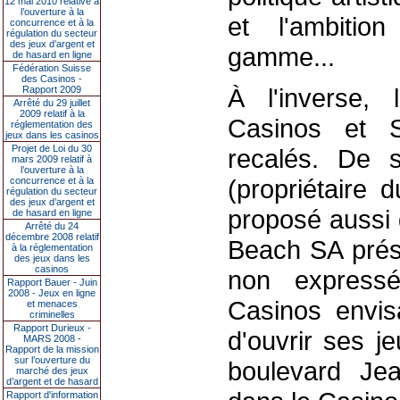
12 mai 2010 relative à
l’ouverture à la
et l'ambitio
concurrence et à la
régulation du secteur
des jeux d’argent et
gamme...
de hasard en ligne
Fédération Suisse
des Casinos -
À l'inverse,
Rapport 2009
Arrêté du 29 juillet
2009 relatif à la
Casinos et 
réglementation des
jeux dans les casinos
Projet de Loi du 30
recalés. De 
mars 2009 relatif à
l’ouverture à la
(propriétaire
concurrence et à la
régulation du secteur
des jeux d’argent et
proposé aussi 
de hasard en ligne
Arrêté du 24
décembre 2008 relatif
Beach SA prése
à la réglementation
des jeux dans les
casinos
non expressé
Rapport Bauer - Juin
2008 - Jeux en ligne
Casinos envis
et menaces
criminelles
Rapport Durieux -
d'ouvrir ses j
MARS 2008 -
Rapport de la mission
sur l’ouverture du
boulevard Je
marché des jeux
d’argent et de hasard
Rapport d'information