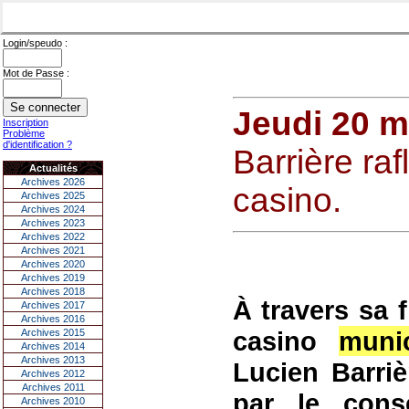
Login/speudo :
Mot de Passe :
Jeudi 20 m
Inscription
Problème
d'identification ?
Barrière raf
Actualités
Archives 2026
casino.
Archives 2025
Archives 2024
Archives 2023
Archives 2022
Archives 2021
Archives 2020
Archives 2019
Archives 2018
À travers sa f
Archives 2017
Archives 2016
casino
munic
Archives 2015
Archives 2014
Archives 2013
Lucien Barrièr
Archives 2012
Archives 2011
par le con
Archives 2010