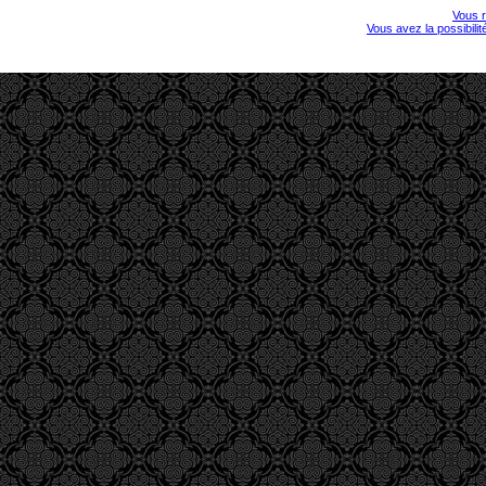
Vous r
Vous avez la possibili