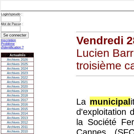
Login/speudo :
Mot de Passe :
Vendredi 2
Inscription
Problème
d'identification ?
Lucien Barri
Actualités
Archives 2026
troisième c
Archives 2025
Archives 2024
Archives 2023
Archives 2022
Archives 2021
Archives 2020
Archives 2019
Archives 2018
La
municipal
Archives 2017
Archives 2016
d'exploitation
Archives 2015
Archives 2014
Archives 2013
la Société F
Archives 2012
Archives 2011
Cannes (SFC
Archives 2010