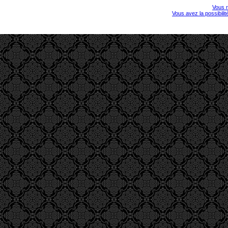
Vous r
Vous avez la possibili