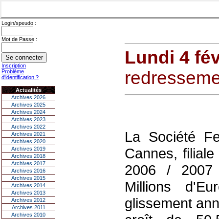
Login/speudo :
Mot de Passe :
Lundi 4 fév
Inscription
redressemen
Problème
d'identification ?
Actualités
Archives 2026
Archives 2025
Archives 2024
Archives 2023
Archives 2022
La Société Fe
Archives 2021
Archives 2020
Cannes, filial
Archives 2019
Archives 2018
Archives 2017
2006 / 2007 u
Archives 2016
Archives 2015
Millions d'
Archives 2014
Archives 2013
glissement annu
Archives 2012
Archives 2011
Archives 2010