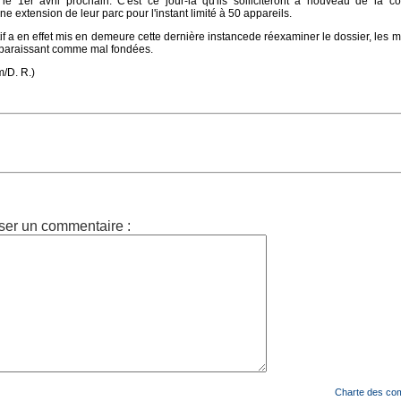
r le 1er avril prochain. C'est ce jour-là qu'ils solliciteront à nouveau de la 
e extension de leur parc pour l'instant limité à 50 appareils.
tif a en effet mis en demeure cette dernière instancede réexaminer le dossier, les m
pparaissant comme mal fondées.
/D. R.)
ser un commentaire :
Charte des co