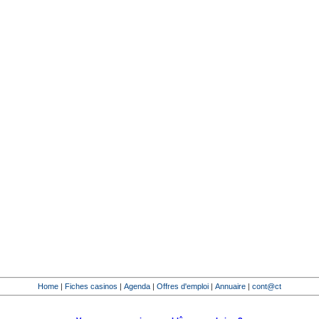
Home
|
Fiches casinos
|
Agenda
|
Offres d'emploi
|
Annuaire
|
cont@ct