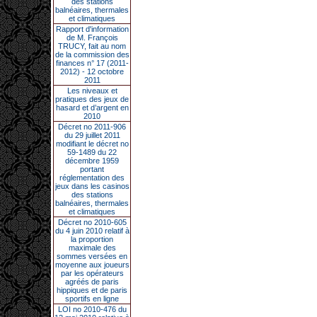
des stations
balnéaires, thermales
et climatiques
Rapport d'information
de M. François
TRUCY, fait au nom
de la commission des
finances n° 17 (2011-
2012) - 12 octobre
2011
Les niveaux et
pratiques des jeux de
hasard et d’argent en
2010
Décret no 2011-906
du 29 juillet 2011
modifiant le décret no
59-1489 du 22
décembre 1959
portant
réglementation des
jeux dans les casinos
des stations
balnéaires, thermales
et climatiques
Décret no 2010-605
du 4 juin 2010 relatif à
la proportion
maximale des
sommes versées en
moyenne aux joueurs
par les opérateurs
agréés de paris
hippiques et de paris
sportifs en ligne
LOI no 2010-476 du