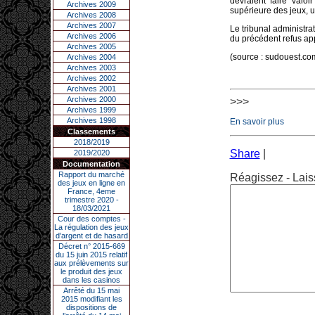
devraient faire valoi
Archives 2009
supérieure des jeux, un
Archives 2008
Archives 2007
Le tribunal administra
Archives 2006
du précédent refus a
Archives 2005
(source : sudouest.com
Archives 2004
Archives 2003
Archives 2002
Archives 2001
Archives 2000
>>>
Archives 1999
Archives 1998
En savoir plus
Classements
2018/2019
Share
|
2019/2020
Documentation
Rapport du marché
Réagissez - Lais
des jeux en ligne en
France, 4eme
trimestre 2020 -
18/03/2021
Cour des comptes -
La régulation des jeux
d’argent et de hasard
Décret n° 2015-669
du 15 juin 2015 relatif
aux prélèvements sur
le produit des jeux
dans les casinos
Arrêté du 15 mai
2015 modifiant les
dispositions de