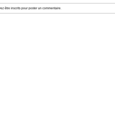
z être inscrits pour poster un commentaire.