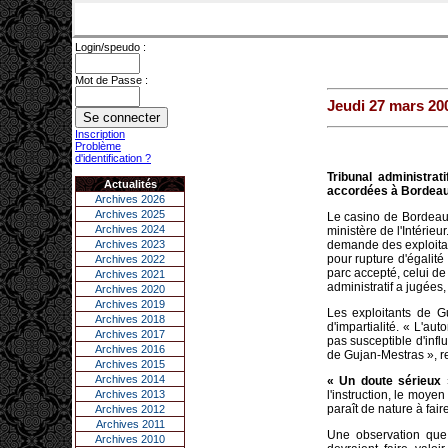
Login/speudo :
Mot de Passe :
Jeudi 27 mars 20
Inscription
Problème
d'identification ?
Tribunal administra
Actualités
accordées à Bordea
Archives 2026
Archives 2025
Le casino de Bordeaux
Archives 2024
ministère de l'Intérieu
Archives 2023
demande des exploitant
pour rupture d'égalit
Archives 2022
parc accepté, celui de
Archives 2021
administratif a jugées, 
Archives 2020
Archives 2019
Les exploitants de G
Archives 2018
d'impartialité. « L'au
Archives 2017
pas susceptible d'infl
Archives 2016
de Gujan-Mestras », re
Archives 2015
Archives 2014
« Un doute sérieux
Archives 2013
l'instruction, le moyen
paraît de nature à fair
Archives 2012
Archives 2011
Une observation que
Archives 2010