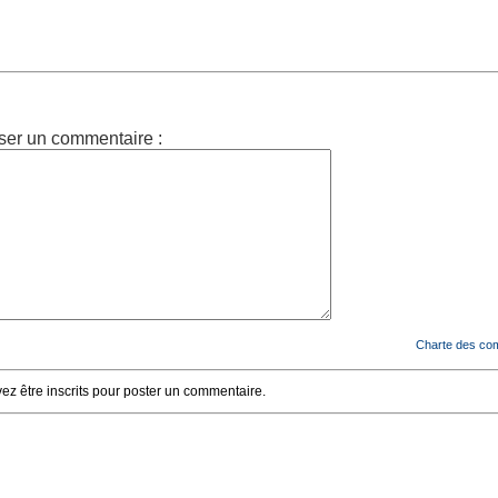
ser un commentaire :
Charte des co
z être inscrits pour poster un commentaire.