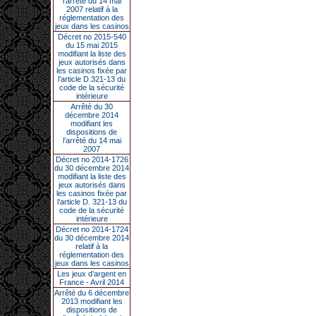
l’arrêté du 14 mai
2007 relatif à la
réglementation des
jeux dans les casinos
Décret no 2015-540
du 15 mai 2015
modifiant la liste des
jeux autorisés dans
les casinos fixée par
l’article D.321-13 du
code de la sécurité
intérieure
Arrêté du 30
décembre 2014
modifiant les
dispositions de
l’arrêté du 14 mai
2007
Décret no 2014-1726
du 30 décembre 2014
modifiant la liste des
jeux autorisés dans
les casinos fixée par
l’article D. 321-13 du
code de la sécurité
intérieure
Décret no 2014-1724
du 30 décembre 2014
relatif à la
réglementation des
jeux dans les casinos
Les jeux d’argent en
France - Avril 2014
Arrêté du 6 décembre
2013 modifiant les
dispositions de