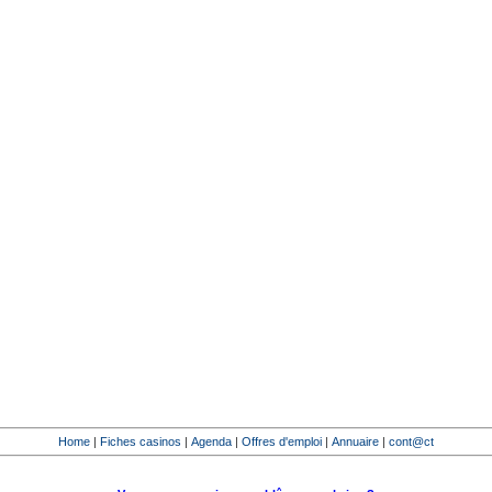
Home
|
Fiches casinos
|
Agenda
|
Offres d'emploi
|
Annuaire
|
cont@ct