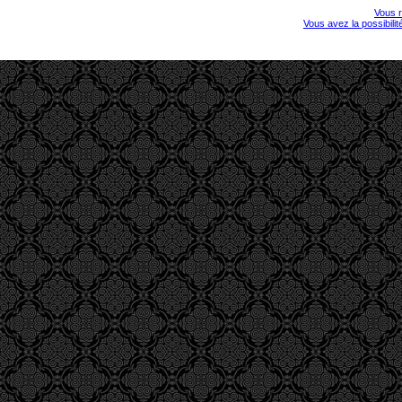
Vous r
Vous avez la possibili