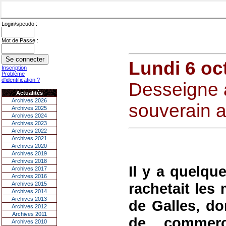
Login/speudo :
Mot de Passe :
Lundi 6 oc
Inscription
Problème
d'identification ?
Desseigne a
Actualités
Archives 2026
souverain 
Archives 2025
Archives 2024
Archives 2023
Archives 2022
Archives 2021
Archives 2020
Archives 2019
Archives 2018
Il y a quelqu
Archives 2017
Archives 2016
rachetait les
Archives 2015
Archives 2014
Archives 2013
de Galles, don
Archives 2012
Archives 2011
de commerce
Archives 2010