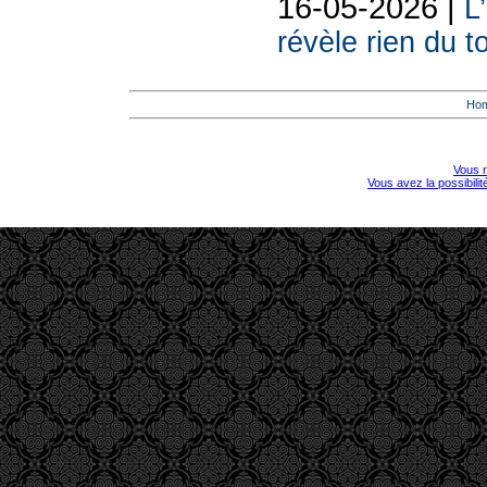
16-05-2026 |
L
révèle rien du 
Ho
Vous r
Vous avez la possibili