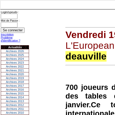
Login/speudo :
Mot de Passe :
Vendredi 
Inscription
Problème
d'identification ?
L'European 
Actualités
Archives 2026
deauville
Archives 2025
Archives 2024
Archives 2023
Archives 2022
Archives 2021
Archives 2020
Archives 2019
Archives 2018
700 joueurs 
Archives 2017
Archives 2016
des table
Archives 2015
Archives 2014
Archives 2013
janvier.Ce
Archives 2012
Archives 2011
internationale
Archives 2010