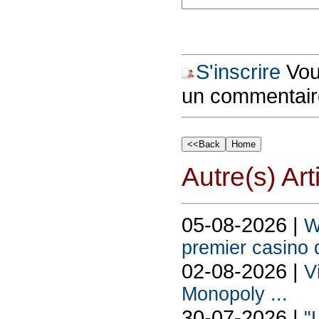
S'inscrire
Vous
un commentair
Autre(s) Art
05-08-2026 |
W
premier casino
02-08-2026 |
V
Monopoly ...
30-07-2026 |
"