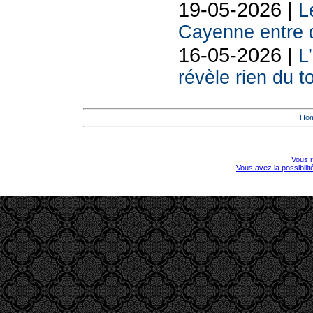
19-05-2026 |
L
Cayenne entre 
16-05-2026 |
L
révèle rien du 
Ho
Vous r
Vous avez la possibili