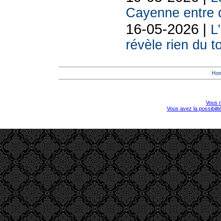
Cayenne entre 
16-05-2026 |
L
révèle rien du 
Ho
Vous r
Vous avez la possibili