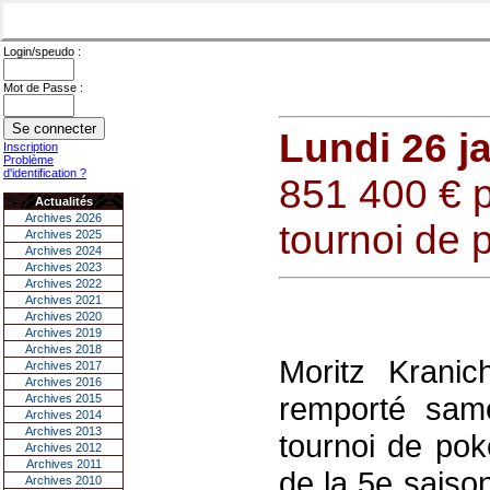
Login/speudo :
Mot de Passe :
Lundi 26 j
Inscription
Problème
d'identification ?
851 400 € p
Actualités
Archives 2026
tournoi de 
Archives 2025
Archives 2024
Archives 2023
Archives 2022
Archives 2021
Archives 2020
Archives 2019
Archives 2018
Moritz Krani
Archives 2017
Archives 2016
remporté same
Archives 2015
Archives 2014
Archives 2013
tournoi de po
Archives 2012
Archives 2011
de la 5e saiso
Archives 2010