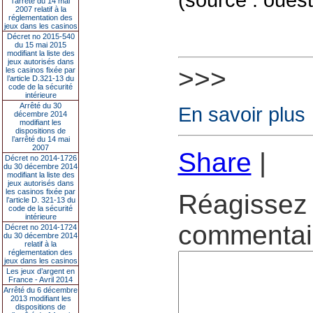
l’arrêté du 14 mai
2007 relatif à la
réglementation des
jeux dans les casinos
Décret no 2015-540
du 15 mai 2015
modifiant la liste des
jeux autorisés dans
>>>
les casinos fixée par
l’article D.321-13 du
code de la sécurité
intérieure
Arrêté du 30
En savoir plus
décembre 2014
modifiant les
dispositions de
l’arrêté du 14 mai
2007
Share
|
Décret no 2014-1726
du 30 décembre 2014
modifiant la liste des
jeux autorisés dans
les casinos fixée par
Réagissez 
l’article D. 321-13 du
code de la sécurité
intérieure
commentair
Décret no 2014-1724
du 30 décembre 2014
relatif à la
réglementation des
jeux dans les casinos
Les jeux d’argent en
France - Avril 2014
Arrêté du 6 décembre
2013 modifiant les
dispositions de