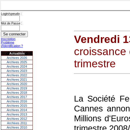
Login/speudo :
Mot de Passe :
Vendredi 1
Inscription
Problème
d'identification ?
croissance
Actualités
Archives 2026
trimestre
Archives 2025
Archives 2024
Archives 2023
Archives 2022
Archives 2021
Archives 2020
Archives 2019
Archives 2018
La Société F
Archives 2017
Archives 2016
Cannes annonce
Archives 2015
Archives 2014
Archives 2013
Millions d'Eur
Archives 2012
Archives 2011
trimestre 2008
Archives 2010