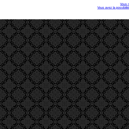
Vous r
Vous avez la possibili