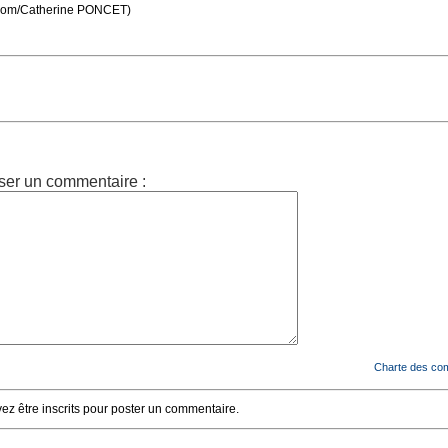
.com/Catherine PONCET)
ser un commentaire :
Charte des co
z être inscrits pour poster un commentaire.