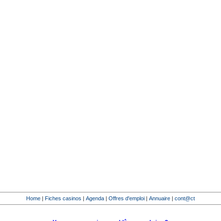
Home
|
Fiches casinos
|
Agenda
|
Offres d'emploi
|
Annuaire
|
cont@ct