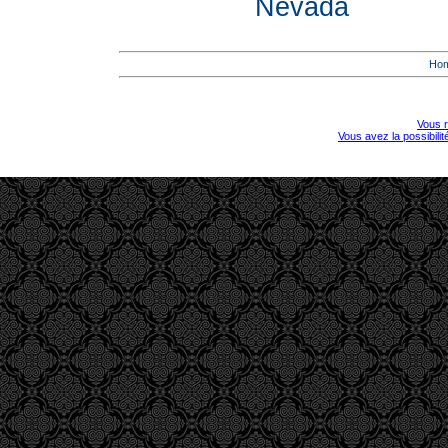
Nevada
Ho
Vous r
Vous avez la possibili