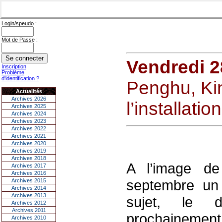
Login/speudo :
Mot de Passe :
Vendredi 2
Inscription
Problème
d'identification ?
Penghu, Kin
Actualités
Archives 2026
l’installati
Archives 2025
Archives 2024
Archives 2023
Archives 2022
Archives 2021
Archives 2020
Archives 2019
Archives 2018
A l’image de
Archives 2017
Archives 2016
septembre un
Archives 2015
Archives 2014
Archives 2013
sujet, le d
Archives 2012
Archives 2011
prochainement
Archives 2010