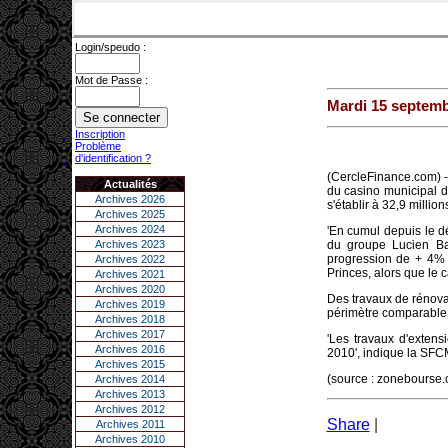
Login/speudo :
Mot de Passe :
Mardi 15 septemb
Inscription
Problème
d'identification ?
(CercleFinance.com) - 
Actualités
du casino municipal d
Archives 2026
s'établir à 32,9 million
Archives 2025
Archives 2024
'En cumul depuis le dé
Archives 2023
du groupe Lucien Barr
progression de + 4% a
Archives 2022
Princes, alors que le
Archives 2021
Archives 2020
Des travaux de rénovat
Archives 2019
périmètre comparable
Archives 2018
Archives 2017
'Les travaux d'extens
Archives 2016
2010', indique la SF
Archives 2015
(source : zonebourse
Archives 2014
Archives 2013
Archives 2012
Share
|
Archives 2011
Archives 2010