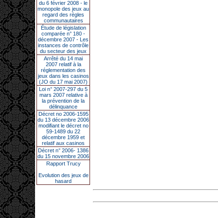
du 6 février 2008 - le
monopole des jeux au
regard des règles
communautaires
Étude de législation
comparée n° 180 -
décembre 2007 - Les
instances de contrôle
du secteur des jeux
Arrêté du 14 mai
2007 relatif à la
réglementation des
jeux dans les casinos
(JO du 17 mai 2007)
Loi n° 2007-297 du 5
mars 2007 relative à
la prévention de la
délinquance
Décret no 2006-1595
du 13 décembre 2006
modifiant le décret no
59-1489 du 22
décembre 1959 et
relatif aux casinos
Décret n° 2006- 1386
du 15 novembre 2006
Rapport Trucy
Evolution des jeux de
hasard