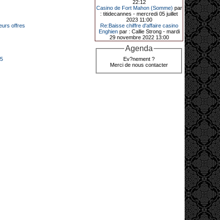
22:12
de décrocher un méga jackpot.
Casino de Fort Mahon (Somme)
par
: titidecannes - mercredi 05 juillet
Elle n’a misé que 88 centimes sur
2023 11:00
une machine à sous et a remporté
eurs offres
Re:Baisse chiffre d'affaire casino
4_ 239 €?!
Enghien
par : Callie Strong - mardi
29 novembre 2022 13:00
Agenda
10-01-2026|
Ev?nement ?
15
Merci de nous contacter
Au « Kasino » de Fréhel, une
vacancière a décroché le jackpot
en misant seulement 68
centimes. Elle remporte plus de
44 640 € grâce à la machine à
sous « Jin Ji Bao Xi ».
En ce début d’année 2026, le plus
gros jackpot du « Kasino » de
Fréhel a été décroché. Samedi 10
janvier en début de soirée,
l’heureuse gagnante, qui souhaite
garder l’anonymat, a remporté plus
de 44 640 € sur la machine à sous «
Jin Ji Bao Xi », installée en février
2025. La cliente, en vacances dans
la région, a misé 0,68 € avant de
remporter la somme. Un membre du
comité de direction, Flavie Jehan, lui
a remis le gain.