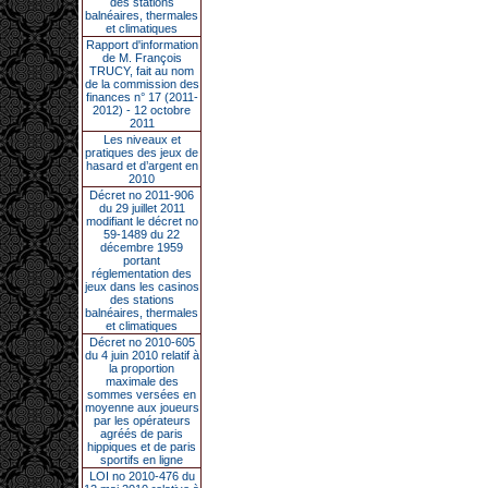
des stations
balnéaires, thermales
et climatiques
Rapport d'information
de M. François
TRUCY, fait au nom
de la commission des
finances n° 17 (2011-
2012) - 12 octobre
2011
Les niveaux et
pratiques des jeux de
hasard et d’argent en
2010
Décret no 2011-906
du 29 juillet 2011
modifiant le décret no
59-1489 du 22
décembre 1959
portant
réglementation des
jeux dans les casinos
des stations
balnéaires, thermales
et climatiques
Décret no 2010-605
du 4 juin 2010 relatif à
la proportion
maximale des
sommes versées en
moyenne aux joueurs
par les opérateurs
agréés de paris
hippiques et de paris
sportifs en ligne
LOI no 2010-476 du