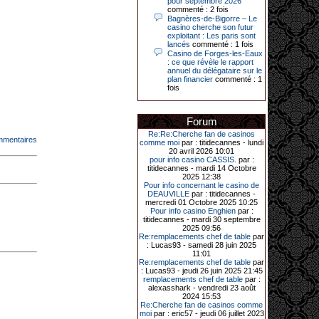
pour septembre 2026
Le plus gros gain gagné depuis plus
commenté : 2 fois
de 20 ans dans l’établissement.
Bagnères-de-Bigorre – Le
casino cherche son futur
exploitant : Les paris sont
lancés
commenté : 1 fois
Casino de Forges-les-Eaux
31-03-2026|
: ce que révèle le rapport
annuel du délégataire sur le
Série de jackpots au casino JOA de
plan financier
commenté : 1
Gujan-Mestras : ce mois de mars a
fois
été fructueux pour quelques
joueurs. D’abord avec 44 207 euros
remportés le dimanche 22 mars sur
une machine à sous pour une mise
Forum
initiale de 5,28 €. Puis quelques
jours plus tard, le vendredi 27 mars,
Re:Re:Cherche fan de casinos
mmentaires
un joueur a décroché 12 086 euros
comme moi
par : titidecannes - lundi
sur une autre machine à sous.
20 avril 2026 10:01
pour info casino CASSIS.
par :
Enfin, troisième et dernier jackpot,
titidecannes - mardi 14 Octobre
record cette fois-ci, le samedi 28
2025 12:38
mars dernier. Quelque 111 322
Pour info concernant le casino de
euros ont été remportés sur la table
DEAUVILLE
par : titidecannes -
d’Ultimate Texas Hold’em Poker,
mercredi 01 Octobre 2025 10:25
grâce à une mise de 5 euros sur la
Pour info casino Enghien
par :
case bonus et une quinte flush
titidecannes - mardi 30 septembre
royale. Ces gains ont été annoncés
2025 09:56
dans un communiqué diffusé par le
Re:remplacements chef de table
par
casino ce lundi 30 mars en soirée.
: Lucas93 - samedi 28 juin 2025
11:01
Re:remplacements chef de table
par
: Lucas93 - jeudi 26 juin 2025 21:45
remplacements chef de table
par :
11-01-2026|
alexasshark - vendredi 23 août
2024 15:53
Dimanche 11 janvier, en soirée, une
Re:Cherche fan de casinos comme
cliente retraitée de 78 ans, habitant
moi
par : eric57 - jeudi 06 juillet 2023
Trémuson, a eu l’énorme surprise