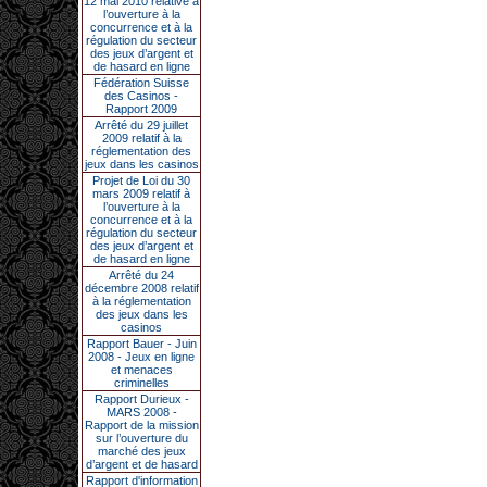
12 mai 2010 relative à
l’ouverture à la
concurrence et à la
régulation du secteur
des jeux d’argent et
de hasard en ligne
Fédération Suisse
des Casinos -
Rapport 2009
Arrêté du 29 juillet
2009 relatif à la
réglementation des
jeux dans les casinos
Projet de Loi du 30
mars 2009 relatif à
l’ouverture à la
concurrence et à la
régulation du secteur
des jeux d’argent et
de hasard en ligne
Arrêté du 24
décembre 2008 relatif
à la réglementation
des jeux dans les
casinos
Rapport Bauer - Juin
2008 - Jeux en ligne
et menaces
criminelles
Rapport Durieux -
MARS 2008 -
Rapport de la mission
sur l’ouverture du
marché des jeux
d’argent et de hasard
Rapport d'information