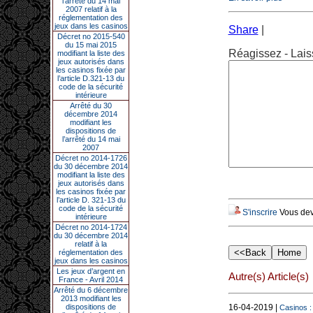
l’arrêté du 14 mai
2007 relatif à la
réglementation des
jeux dans les casinos
Share
|
Décret no 2015-540
du 15 mai 2015
Réagissez - Lais
modifiant la liste des
jeux autorisés dans
les casinos fixée par
l’article D.321-13 du
code de la sécurité
intérieure
Arrêté du 30
décembre 2014
modifiant les
dispositions de
l’arrêté du 14 mai
2007
Décret no 2014-1726
du 30 décembre 2014
modifiant la liste des
jeux autorisés dans
les casinos fixée par
l’article D. 321-13 du
code de la sécurité
S'inscrire
Vous deve
intérieure
Décret no 2014-1724
du 30 décembre 2014
relatif à la
réglementation des
jeux dans les casinos
Les jeux d’argent en
Autre(s) Article(s)
France - Avril 2014
Arrêté du 6 décembre
2013 modifiant les
dispositions de
16-04-2019 |
Casinos :