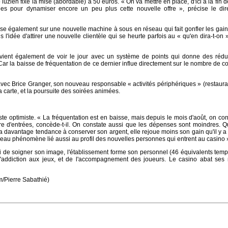
luzien fixe la mise (abordable) à 50 euros. « On va mettre en place, d'ici à la fin d
bles pour dynamiser encore un peu plus cette nouvelle offre », précise le dir
e également sur une nouvelle machine à sous en réseau qui fait gonfler les gains
s l'idée d'attirer une nouvelle clientèle qui se heurte parfois au « qu'en dira-t-on 
é vient également de voir le jour avec un système de points qui donne des rédu
Car la baisse de fréquentation de ce dernier influe directement sur le nombre de c
 avec Brice Granger, son nouveau responsable « activités périphériques » (restauran
a carte, et la poursuite des soirées animées.
te optimiste. « La fréquentation est en baisse, mais depuis le mois d'août, on co
re d'entrées, concède-t-il. On constate aussi que les dépenses sont moindres. 
a davantage tendance à conserver son argent, elle rejoue moins son gain qu'il y 
eau phénomène lié aussi au profil des nouvelles personnes qui entrent au casino 
i de soigner son image, l'établissement forme son personnel (46 équivalents temp
 l'addiction aux jeux, et de l'accompagnement des joueurs. Le casino abat ses 
m/Pierre Sabathié)