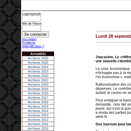
Login/speudo :
Mot de Passe :
Lundi 28 septemb
Inscription
Problème
d'identification ?
Actualités
Joacasino. Le chiffr
Archives 2026
une nouvelle clientèle
Archives 2025
Archives 2024
La crise économique 
Archives 2023
n'échappe pas à la règl
Archives 2022
l'on économise », exp
Archives 2021
Rationalisation des co
Archives 2020
dépenses. Le contrôle d
Archives 2019
autant, le casino ne 
Archives 2018
Archives 2017
Pour endiguer la baisse
Archives 2016
demande, cela fait pa
Archives 2015
jeune, qui n'est là qu
Archives 2014
a rendu ses parties p
Archives 2013
série B.
Archives 2012
Archives 2011
Des tournois pour bie
Archives 2010