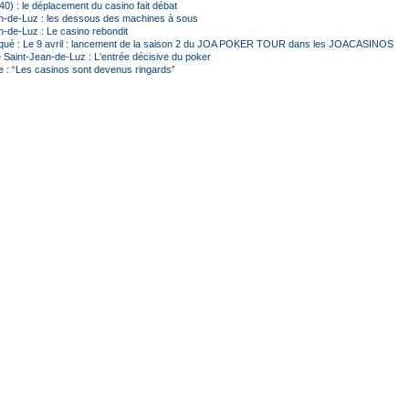
0) : le déplacement du casino fait débat
n-de-Luz : les dessous des machines à sous
n-de-Luz : Le casino rebondit
ué : Le 9 avril : lancement de la saison 2 du JOA POKER TOUR dans les JOACASINOS
 Saint-Jean-de-Luz : L'entrée décisive du poker
 : “Les casinos sont devenus ringards”