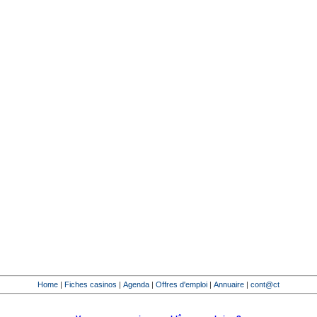
Home
|
Fiches casinos
|
Agenda
|
Offres d'emploi
|
Annuaire
|
cont@ct