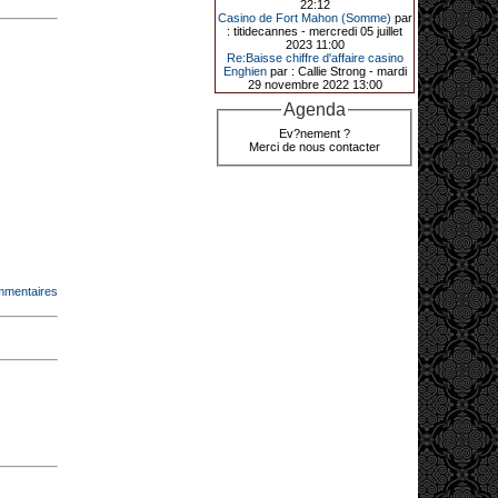
22:12
de décrocher un méga jackpot.
Casino de Fort Mahon (Somme)
par
: titidecannes - mercredi 05 juillet
Elle n’a misé que 88 centimes sur
2023 11:00
une machine à sous et a remporté
Re:Baisse chiffre d'affaire casino
4_ 239 €?!
Enghien
par : Callie Strong - mardi
29 novembre 2022 13:00
Agenda
10-01-2026|
Ev?nement ?
Merci de nous contacter
Au « Kasino » de Fréhel, une
vacancière a décroché le jackpot
en misant seulement 68
centimes. Elle remporte plus de
44 640 € grâce à la machine à
sous « Jin Ji Bao Xi ».
En ce début d’année 2026, le plus
gros jackpot du « Kasino » de
Fréhel a été décroché. Samedi 10
janvier en début de soirée,
mmentaires
l’heureuse gagnante, qui souhaite
garder l’anonymat, a remporté plus
de 44 640 € sur la machine à sous «
Jin Ji Bao Xi », installée en février
2025. La cliente, en vacances dans
la région, a misé 0,68 € avant de
remporter la somme. Un membre du
comité de direction, Flavie Jehan, lui
a remis le gain.