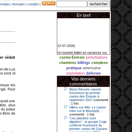
'emploi
|
Annuaire
|
cont@ct
|
En bref
22-07-2026|
Un touriste italien en vacances sur
la Côte d’Azur a remporté un
jackpot exceptionnel de 84.631
er séduit
casino Émirats
perturbations
euros dans la nuit de samedi à
billings
chambres
complexe
dimanche au Casino Barrière Le
pratique
Croisette à Cannes. Il s’agit d’un
americaine
an-de-Luz
nouveau record de gains de l’année
delivree
os rond et
exploitation
2026 pour cet établissement.
Vos derniers
commentaires
minuer les
angé. Pour
Wynn Resorts reporte
14-04-2026|
l’ouverture du premier
casino des Émirats à
Dimanche 12 avril 2026, cette date
septembre 2027
commenté
 avait une
restera gravée dans la mémoire de
: 1 fois
tèle, plus
ce joueur du casino de Saint-Quay-
Villers-sur-Mer. Le casino
n du poker
Portrieux (Côtes-d’Armor).
mise sur le Monopoly ...
s films de
commenté : 1 fois
Ce quinquagénaire, habitant Plouha
"Les planètes sont
mais souhaitant garder l’anonymat,
alignées" : le groupe Cogit
a eu l’énorme surprise de décrocher
confirme l'ouverture du
un jackpot record de 82 426 €.
premier casino de Guyane