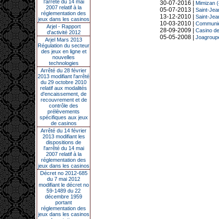
l’arrêté du 14 mai
30-07-2016 |
Mimizan (4
2007 relatif à la
05-07-2013 |
Saint-Jea
réglementation des
13-12-2010 |
Saint-Jea
jeux dans les casinos
10-03-2010 |
Communiq
Arjel - Rapport
28-09-2009 |
Casino de
d'activité 2012
05-05-2008 |
Joagroupe
Arjel Mars 2013
Régulation du secteur
des jeux en ligne et
nouvelles
technologies
Arrêté du 28 février
2013 modifiant l'arrêté
du 29 octobre 2010
relatif aux modalités
d'encaissement, de
recouvrement et de
contrôle des
prélèvements
spécifiques aux jeux
de casinos
Arrêté du 14 février
2013 modifiant les
dispositions de
l'arrêté du 14 mai
2007 relatif à la
réglementation des
jeux dans les casinos
Décret no 2012-685
du 7 mai 2012
modifiant le décret no
59-1489 du 22
décembre 1959
portant
réglementation des
jeux dans les casinos