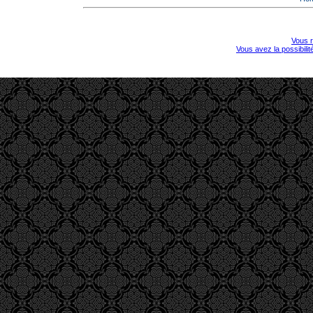
Vous r
Vous avez la possibili