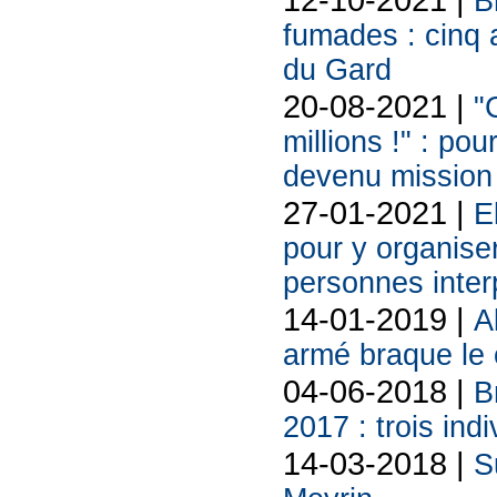
B
fumades : cinq 
du Gard
20-08-2021 |
"C
millions !" : po
devenu mission
27-01-2021 |
E
pour y organiser
personnes inter
14-01-2019 |
A
armé braque le
04-06-2018 |
B
2017 : trois indi
14-03-2018 |
S