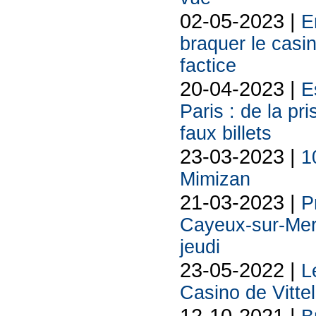
02-05-2023 |
E
braquer le casi
factice
20-04-2023 |
E
Paris : de la pr
faux billets
23-03-2023 |
1
Mimizan
21-03-2023 |
P
Cayeux-sur-Mer 
jeudi
23-05-2022 |
L
Casino de Vittel
12-10-2021 |