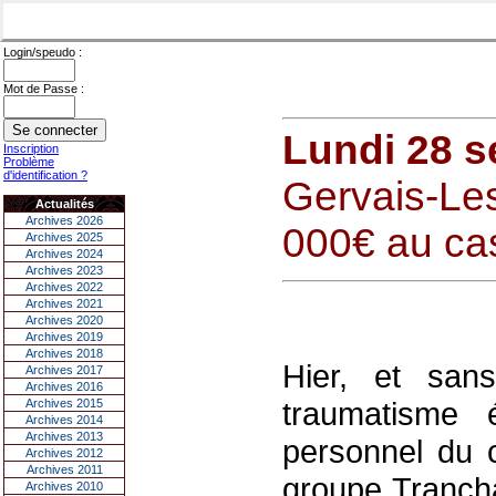
Login/speudo :
Mot de Passe :
Lundi 28 
Inscription
Problème
d'identification ?
Gervais-Le
Actualités
Archives 2026
000€ au ca
Archives 2025
Archives 2024
Archives 2023
Archives 2022
Archives 2021
Archives 2020
Archives 2019
Archives 2018
Hier, et sans
Archives 2017
Archives 2016
traumatisme 
Archives 2015
Archives 2014
Archives 2013
personnel du 
Archives 2012
Archives 2011
groupe Tranch
Archives 2010