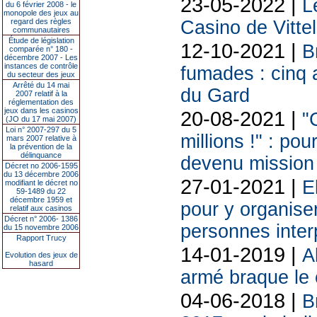
23-05-2022 |
L
du 6 février 2008 - le
monopole des jeux au
regard des règles
Casino de Vittel
communautaires
Étude de législation
12-10-2021 |
B
comparée n° 180 -
décembre 2007 - Les
instances de contrôle
fumades : cinq 
du secteur des jeux
Arrêté du 14 mai
du Gard
2007 relatif à la
réglementation des
jeux dans les casinos
20-08-2021 |
"C
(JO du 17 mai 2007)
Loi n° 2007-297 du 5
millions !" : po
mars 2007 relative à
la prévention de la
délinquance
devenu mission
Décret no 2006-1595
du 13 décembre 2006
27-01-2021 |
E
modifiant le décret no
59-1489 du 22
décembre 1959 et
pour y organiser
relatif aux casinos
Décret n° 2006- 1386
personnes inter
du 15 novembre 2006
Rapport Trucy
14-01-2019 |
A
Evolution des jeux de
hasard
armé braque le
04-06-2018 |
B