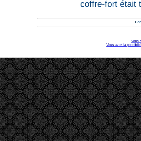
coffre-fort était
Ho
Vous r
Vous avez la possibili