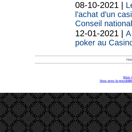
08-10-2021 |
L
l'achat d'un cas
Conseil national
12-01-2021 |
A
poker au Casino
Ho
Vous r
Vous avez la possibili