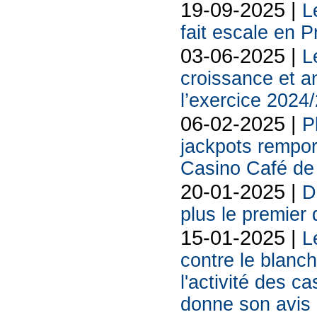
19-09-2025 |
L
fait escale en P
03-06-2025 |
L
croissance et a
l’exercice 2024
06-02-2025 |
P
jackpots rempo
Casino Café de 
20-01-2025 |
D
plus le premier
15-01-2025 |
L
contre le blanch
l'activité des 
donne son avis