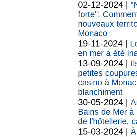
02-12-2024 |
"
forte": Comment
nouveaux territo
Monaco
19-11-2024 |
L
en mer a été in
13-09-2024 |
I
petites coupure
casino à Monac
blanchiment
30-05-2024 |
A
Bains de Mer à 
de l'hôtellerie,
15-03-2024 |
À