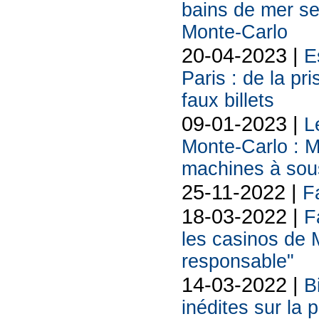
bains de mer se
Monte-Carlo
20-04-2023 |
E
Paris : de la pr
faux billets
09-01-2023 |
L
Monte-Carlo : 
machines à sou
25-11-2022 |
F
18-03-2022 |
F
les casinos de 
responsable"
14-03-2022 |
B
inédites sur la