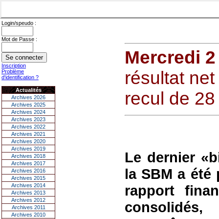
Login/speudo :
Mot de Passe :
Mercredi 
Inscription
résultat ne
Problème
d'identification ?
Actualités
recul de 28
Archives 2026
Archives 2025
Archives 2024
Archives 2023
Archives 2022
Archives 2021
Archives 2020
Archives 2019
Le dernier «
Archives 2018
Archives 2017
la SBM a été p
Archives 2016
Archives 2015
Archives 2014
rapport fina
Archives 2013
Archives 2012
consolidés
Archives 2011
Archives 2010