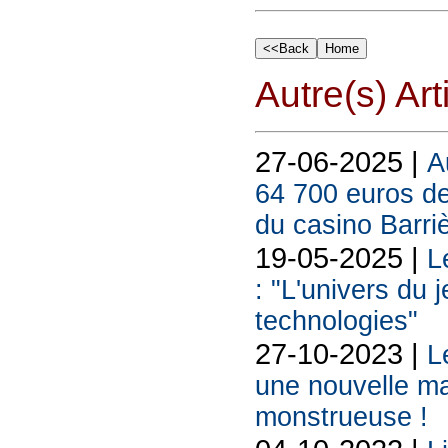
Autre(s) Art
27-06-2025 |
A
64 700 euros de
du casino Barriè
19-05-2025 |
L
: "L'univers du 
technologies"
27-10-2023 |
L
une nouvelle ma
monstrueuse !