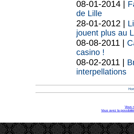
08-01-2014 |
F
de Lille
28-01-2012 |
L
jouent plus au 
08-08-2011 |
C
casino !
08-02-2011 |
B
interpellations
Ho
Vous r
Vous avez la possibili