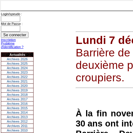
Login/speudo :
Mot de Passe :
Lundi 7 d
Inscription
Problème
d'identification ?
Barrière de 
Actualités
Archives 2026
deuxième p
Archives 2025
Archives 2024
Archives 2023
croupiers.
Archives 2022
Archives 2021
Archives 2020
Archives 2019
Archives 2018
Archives 2017
Archives 2016
Archives 2015
À la fin nove
Archives 2014
Archives 2013
30 ans ont int
Archives 2012
Archives 2011
Archives 2010