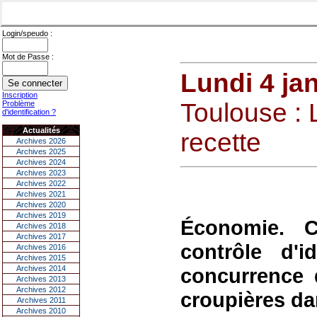
Login/speudo :
Mot de Passe :
Lundi 4 ja
Inscription
Toulouse : 
Problème
d'identification ?
Actualités
recette
Archives 2026
Archives 2025
Archives 2024
Archives 2023
Archives 2022
Archives 2021
Archives 2020
Archives 2019
Économie. Cr
Archives 2018
Archives 2017
contrôle d'i
Archives 2016
Archives 2015
Archives 2014
concurrence d
Archives 2013
Archives 2012
croupières da
Archives 2011
Archives 2010