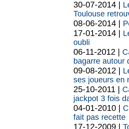
30-07-2014 |
L
Toulouse retrou
08-06-2014 |
P
17-01-2014 |
L
oubli
06-11-2012 |
C
bagarre autour 
09-08-2012 |
L
ses joueurs en 
25-10-2011 |
C
jackpot 3 fois 
04-01-2010 |
C
fait pas recette
17-12-2009 |
T