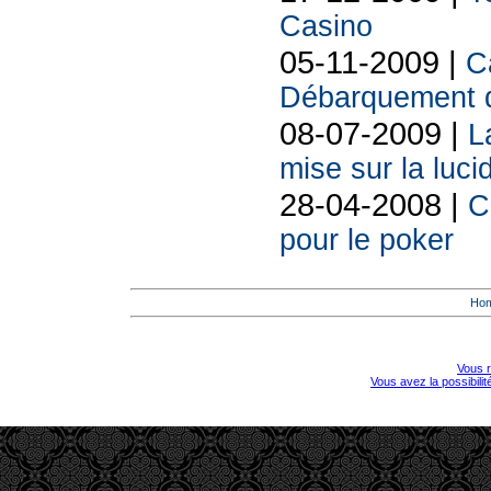
Casino
05-11-2009 |
C
Débarquement d
08-07-2009 |
L
mise sur la luci
28-04-2008 |
C
pour le poker
Ho
Vous r
Vous avez la possibili