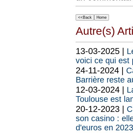
Autre(s) Art
13-03-2025 |
L
voici ce qui est
24-11-2024 |
C
Barrière reste
12-03-2024 |
L
Toulouse est la
20-12-2023 |
C
son casino : el
d'euros en 202