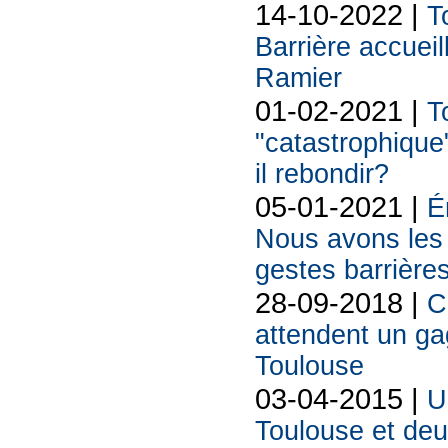
14-10-2022 |
T
Barrière accueill
Ramier
01-02-2021 |
T
"catastrophique"
il rebondir?
05-01-2021 |
É
Nous avons les 
gestes barrière
28-09-2018 |
C
attendent un ga
Toulouse
03-04-2015 |
U
Toulouse et deu