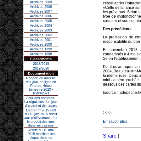
Archives 2009
cessé après l'infract
Archives 2008
«Cette défaillance su
Archives 2007
les prévenus. Selon la
Archives 2006
type de dysfonctionnem
croupier et son copain
Archives 2005
Archives 2004
Des précédents
Archives 2003
Archives 2002
La profession de crou
Archives 2001
responsabilité du bon
Archives 2000
Archives 1999
En novembre 2013, à 
Archives 1998
condamnés à 4 mois de
Selon l'établissement,
Classements
2018/2019
D'autres arnaques au 
2019/2020
2004, Beaulieu-sur-Mer
Documentation
la même ruse. Deux me
Rapport du marché
mini-caméra cachée d
des jeux en ligne en
dessous des cartes dis
France, 4eme
trimestre 2020 -
(source : ladepeche.fr
18/03/2021
Cour des comptes -
La régulation des jeux
d’argent et de hasard
Décret n° 2015-669
>>>
du 15 juin 2015 relatif
aux prélèvements sur
En savoir plus
le produit des jeux
dans les casinos
Arrêté du 15 mai
2015 modifiant les
Share
|
dispositions de