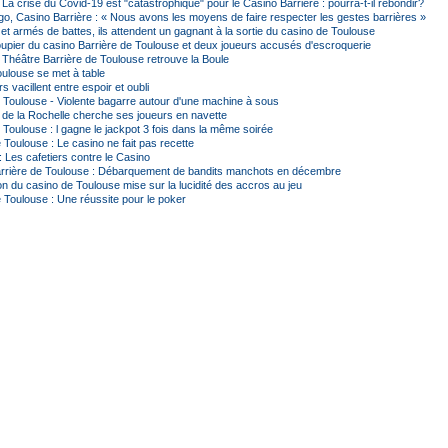
La crise du Covid-19 est "catastrophique" pour le Casino Barrière : pourra-t-il rebondir?
go, Casino Barrière : « Nous avons les moyens de faire respecter les gestes barrières »
et armés de battes, ils attendent un gagnant à la sortie du casino de Toulouse
upier du casino Barrière de Toulouse et deux joueurs accusés d'escroquerie
 Théâtre Barrière de Toulouse retrouve la Boule
oulouse se met à table
s vacillent entre espoir et oubli
 Toulouse - Violente bagarre autour d'une machine à sous
 de la Rochelle cherche ses joueurs en navette
Toulouse : l gagne le jackpot 3 fois dans la même soirée
Toulouse : Le casino ne fait pas recette
 Les cafetiers contre le Casino
rrière de Toulouse : Débarquement de bandits manchots en décembre
on du casino de Toulouse mise sur la lucidité des accros au jeu
 Toulouse : Une réussite pour le poker