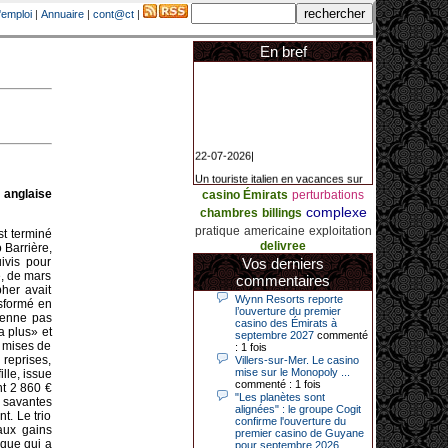
'emploi
|
Annuaire
|
cont@ct
|
En bref
22-07-2026|
Un touriste italien en vacances sur
la Côte d’Azur a remporté un
 anglaise
casino Émirats
perturbations
jackpot exceptionnel de 84.631
euros dans la nuit de samedi à
complexe
chambres
billings
dimanche au Casino Barrière Le
pratique
americaine
exploitation
Croisette à Cannes. Il s’agit d’un
st terminé
nouveau record de gains de l’année
delivree
 Barrière,
2026 pour cet établissement.
ivis pour
Vos derniers
e, de mars
commentaires
her avait
Wynn Resorts reporte
nsformé en
l’ouverture du premier
14-04-2026|
renne pas
casino des Émirats à
a plus» et
septembre 2027
commenté
Dimanche 12 avril 2026, cette date
s mises de
: 1 fois
restera gravée dans la mémoire de
 reprises,
Villers-sur-Mer. Le casino
ce joueur du casino de Saint-Quay-
mise sur le Monopoly ...
Portrieux (Côtes-d’Armor).
lle, issue
commenté : 1 fois
nt 2 860 €
Ce quinquagénaire, habitant Plouha
"Les planètes sont
e savantes
mais souhaitant garder l’anonymat,
alignées" : le groupe Cogit
t. Le trio
a eu l’énorme surprise de décrocher
confirme l'ouverture du
aux gains
un jackpot record de 82 426 €.
premier casino de Guyane
ique qui a
pour septembre 2026