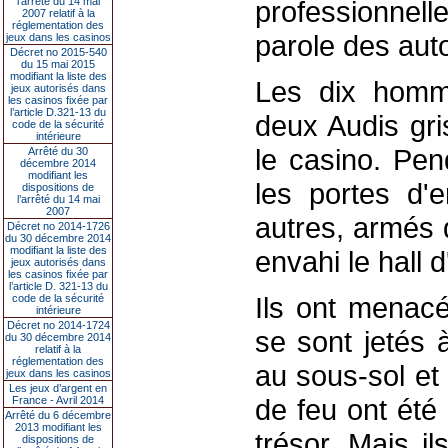
l’arrêté du 14 mai
professionnell
2007 relatif à la
réglementation des
parole des auto
jeux dans les casinos
Décret no 2015-540
du 15 mai 2015
modifiant la liste des
Les dix homm
jeux autorisés dans
les casinos fixée par
l’article D.321-13 du
deux Audis gri
code de la sécurité
intérieure
le casino. Pen
Arrêté du 30
décembre 2014
modifiant les
les portes d'
dispositions de
l’arrêté du 14 mai
2007
autres, armés d
Décret no 2014-1726
du 30 décembre 2014
modifiant la liste des
envahi le hall d
jeux autorisés dans
les casinos fixée par
l’article D. 321-13 du
Ils ont menacé
code de la sécurité
intérieure
Décret no 2014-1724
se sont jetés 
du 30 décembre 2014
relatif à la
réglementation des
au sous-sol et
jeux dans les casinos
Les jeux d’argent en
de feu ont été 
France - Avril 2014
Arrêté du 6 décembre
2013 modifiant les
trésor. Mais il
dispositions de