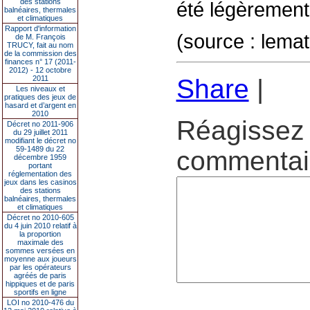
des stations
été légèrement
balnéaires, thermales
et climatiques
Rapport d'information
(source : lema
de M. François
TRUCY, fait au nom
de la commission des
finances n° 17 (2011-
2012) - 12 octobre
2011
Share
|
Les niveaux et
pratiques des jeux de
hasard et d’argent en
2010
Réagissez 
Décret no 2011-906
du 29 juillet 2011
modifiant le décret no
59-1489 du 22
commentair
décembre 1959
portant
réglementation des
jeux dans les casinos
des stations
balnéaires, thermales
et climatiques
Décret no 2010-605
du 4 juin 2010 relatif à
la proportion
maximale des
sommes versées en
moyenne aux joueurs
par les opérateurs
agréés de paris
hippiques et de paris
sportifs en ligne
LOI no 2010-476 du