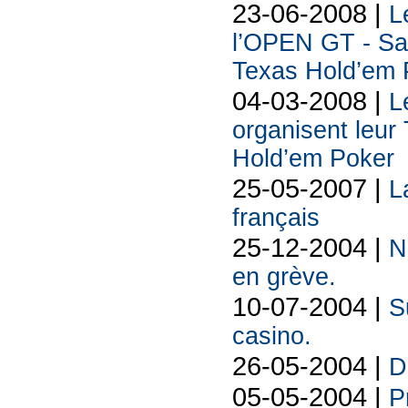
23-06-2008 |
L
l’OPEN GT - Sai
Texas Hold’em 
04-03-2008 |
L
organisent leur 
Hold’em Poker
25-05-2007 |
L
français
25-12-2004 |
N
en grève.
10-07-2004 |
S
casino.
26-05-2004 |
D
05-05-2004 |
P