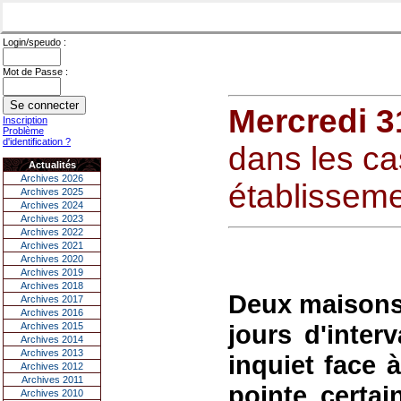
Login/speudo :
Mot de Passe :
Mercredi 3
Inscription
Problème
d'identification ?
dans les ca
Actualités
Archives 2026
établisseme
Archives 2025
Archives 2024
Archives 2023
Archives 2022
Archives 2021
Archives 2020
Archives 2019
Archives 2018
Deux maisons 
Archives 2017
Archives 2016
jours d'interv
Archives 2015
Archives 2014
Archives 2013
inquiet face 
Archives 2012
Archives 2011
pointe certai
Archives 2010