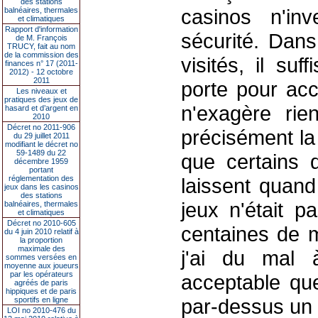
des stations
casinos n'in
balnéaires, thermales
et climatiques
Rapport d'information
sécurité. Dans
de M. François
TRUCY, fait au nom
de la commission des
visités, il su
finances n° 17 (2011-
2012) - 12 octobre
2011
porte pour acc
Les niveaux et
pratiques des jeux de
n'exagère rie
hasard et d’argent en
2010
Décret no 2011-906
précisément la 
du 29 juillet 2011
modifiant le décret no
59-1489 du 22
que certains 
décembre 1959
portant
réglementation des
laissent quan
jeux dans les casinos
des stations
jeux n'était p
balnéaires, thermales
et climatiques
Décret no 2010-605
centaines de mi
du 4 juin 2010 relatif à
la proportion
maximale des
j'ai du mal 
sommes versées en
moyenne aux joueurs
par les opérateurs
acceptable qu
agréés de paris
hippiques et de paris
par-dessus un g
sportifs en ligne
LOI no 2010-476 du