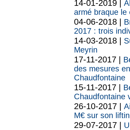
14-01-2019 |
A
armé braque le
04-06-2018 |
B
2017 : trois indi
14-03-2018 |
S
Meyrin
17-11-2017 |
B
des mesures en 
Chaudfontaine
15-11-2017 |
B
Chaudfontaine v
26-10-2017 |
A
M€ sur son lifti
29-07-2017 |
U