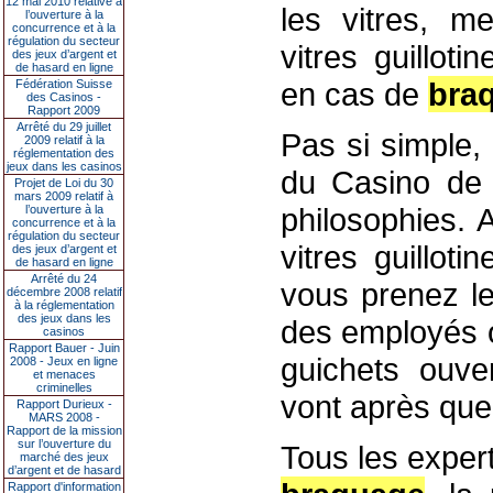
12 mai 2010 relative à
les vitres, m
l’ouverture à la
concurrence et à la
régulation du secteur
vitres guillot
des jeux d’argent et
de hasard en ligne
en cas de
bra
Fédération Suisse
des Casinos -
Rapport 2009
Arrêté du 29 juillet
Pas si simple,
2009 relatif à la
réglementation des
jeux dans les casinos
du Casino de 
Projet de Loi du 30
mars 2009 relatif à
philosophies. 
l’ouverture à la
concurrence et à la
régulation du secteur
vitres guillot
des jeux d’argent et
de hasard en ligne
Arrêté du 24
vous prenez le
décembre 2008 relatif
à la réglementation
des jeux dans les
des employés o
casinos
Rapport Bauer - Juin
guichets ouve
2008 - Jeux en ligne
et menaces
criminelles
vont après que
Rapport Durieux -
MARS 2008 -
Rapport de la mission
sur l’ouverture du
Tous les expert
marché des jeux
d’argent et de hasard
Rapport d'information