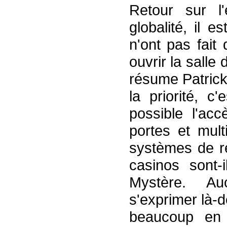
Retour sur l
globalité, il e
n'ont pas fait
ouvrir la salle 
résume Patrick 
la priorité, c
possible l'acc
portes et mult
systèmes de re
casinos sont-
Mystère. Au
s'exprimer là-
beaucoup en 