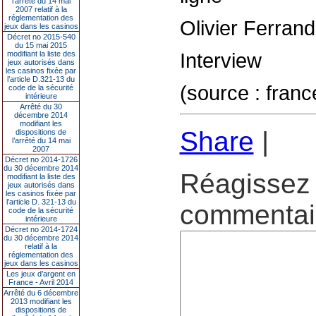
l’arrêté du 14 mai
2007 relatif à la
réglementation des
Olivier Ferran
jeux dans les casinos
Décret no 2015-540
du 15 mai 2015
Interview
modifiant la liste des
jeux autorisés dans
les casinos fixée par
l’article D.321-13 du
(source : fran
code de la sécurité
intérieure
Arrêté du 30
décembre 2014
modifiant les
Share
|
dispositions de
l’arrêté du 14 mai
2007
Décret no 2014-1726
du 30 décembre 2014
Réagissez 
modifiant la liste des
jeux autorisés dans
les casinos fixée par
l’article D. 321-13 du
commentair
code de la sécurité
intérieure
Décret no 2014-1724
du 30 décembre 2014
relatif à la
réglementation des
jeux dans les casinos
Les jeux d’argent en
France - Avril 2014
Arrêté du 6 décembre
2013 modifiant les
dispositions de