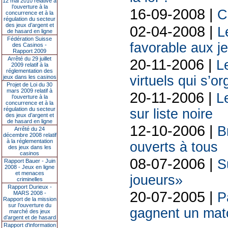
12 mai 2010 relative à
l’ouverture à la
16-09-2008 |
C
concurrence et à la
régulation du secteur
des jeux d’argent et
02-04-2008 |
L
de hasard en ligne
Fédération Suisse
favorable aux je
des Casinos -
Rapport 2009
Arrêté du 29 juillet
20-11-2006 |
Le
2009 relatif à la
réglementation des
virtuels qui s’o
jeux dans les casinos
Projet de Loi du 30
mars 2009 relatif à
20-11-2006 |
Le
l’ouverture à la
concurrence et à la
régulation du secteur
sur liste noire
des jeux d’argent et
de hasard en ligne
12-10-2006 |
B
Arrêté du 24
décembre 2008 relatif
à la réglementation
ouverts à tous
des jeux dans les
casinos
08-07-2006 |
S
Rapport Bauer - Juin
2008 - Jeux en ligne
et menaces
joueurs»
criminelles
Rapport Durieux -
20-07-2005 |
MARS 2008 -
P
Rapport de la mission
sur l’ouverture du
gagnent un matc
marché des jeux
d’argent et de hasard
Rapport d'information