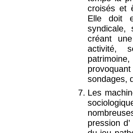
croisés et 
Elle doit 
syndicale,
créant une
activité,
patrimoine,
provoquant 
sondages, 
Les machine
sociologiq
nombreuses
pression d’
du jeu path