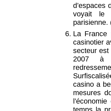
d’espaces d
voyait le
parisienne. 
La France 
casinotier 
secteur est 
2007 à 
redress
Surfiscali
casino a be
mesures do
l’économie
temps la pr