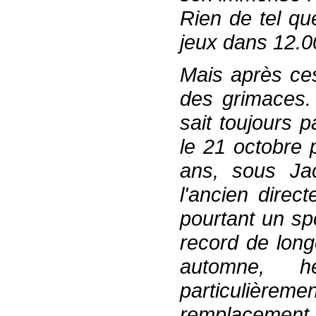
Rien de tel qu
jeux dans 12.
Mais après ces
des grimaces.
sait toujours 
le 21 octobre 
ans, sous Jac
l'ancien direc
pourtant un spo
record de long
automne, h
particulière
remplacement 