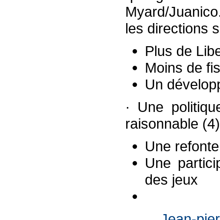
Myard/Juanico.
les directions 
Plus de Lib
Moins de fis
Un dévelop
· Une politiqu
raisonnable (4)
Une refonte
Une partici
des jeux
Jean-pier