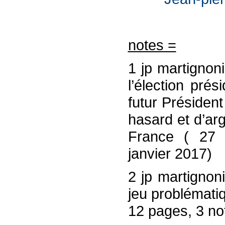
notes =
1 jp martignoni
l’élection pré
futur Présiden
hasard et d’arg
France ( 27 
janvier 2017)
2 jp martignon
jeu problémati
12 pages, 3 no