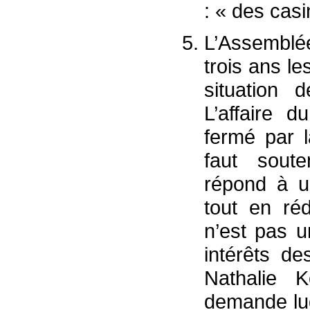
: « des cas
L’Assemblée
trois ans le
situation 
L’affaire d
fermé par l
faut soute
répond à u
tout en réd
n’est pas u
intérêts d
Nathalie K
demande lud