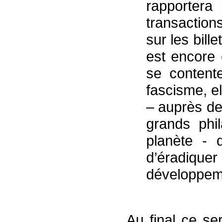
rapportera
transaction
sur les bill
est encore
se contente
fascisme, el
– auprès de
grands phil
planète - d
d’éradiquer
développem
Au final ce se