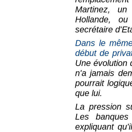
Martinez, un
Hollande, ou
secrétaire d'Et
Dans le même 
début de privat
Une évolution 
n'a jamais dem
pourrait logiq
que lui.
La pression s
Les banques 
expliquant qu'