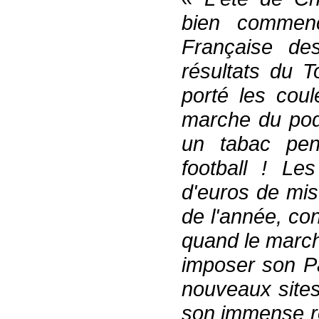
bien commenc
Française de
résultats du T
porté les coul
marche du podi
un tabac pe
football ! Les
d'euros de mis
de l'année, co
quand le march
imposer son Pa
nouveaux sites
son immense ré