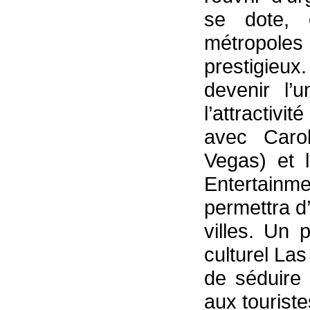
se dote, 
métropole
prestigieu
devenir l
l’attractiv
avec Caro
Vegas) et 
Entertainm
permettra d
villes. Un p
culturel Las
de séduire
aux touriste