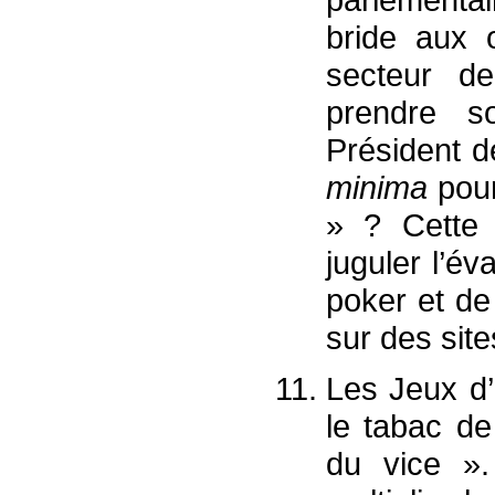
bride aux 
secteur de
prendre s
Président 
minima
pour
» ? Cette 
juguler l’é
poker et de 
sur des sit
Les Jeux d’a
le tabac de
du vice ».