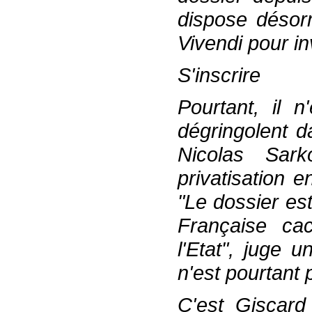
dispose désorm
Vivendi pour i
S'inscrire
Pourtant, il 
dégringolent 
Nicolas Sar
privatisation e
"Le dossier est
Française ca
l'Etat", juge 
n'est pourtant 
C'est Giscard 