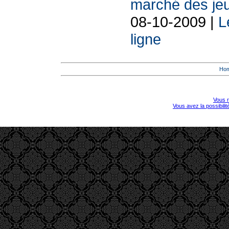
marché des jeu
08-10-2009 |
L
ligne
Ho
Vous r
Vous avez la possibili