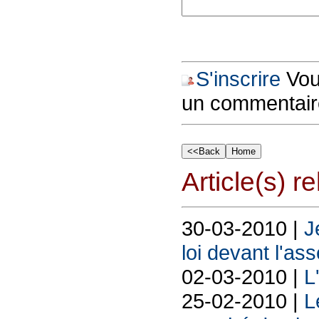
S'inscrire
Vous
un commentair
Article(s) rel
30-03-2010 |
J
loi devant l'as
02-03-2010 |
L
25-02-2010 |
L