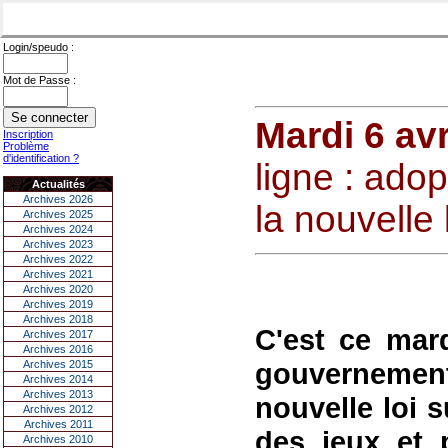
Login/speudo :
Mot de Passe :
Mardi 6 avr
Inscription
Problème
d'identification ?
ligne : ado
Actualités
Archives 2026
la nouvelle 
Archives 2025
Archives 2024
Archives 2023
Archives 2022
Archives 2021
Archives 2020
Archives 2019
Archives 2018
C'est ce mar
Archives 2017
Archives 2016
gouvernement,
Archives 2015
Archives 2014
Archives 2013
nouvelle loi s
Archives 2012
Archives 2011
des jeux et p
Archives 2010