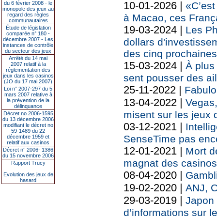
10-01-2026 |
«C’est
du 6 février 2008 - le
monopole des jeux au
regard des règles
à Macao, ces Franç
communautaires
19-03-2024 |
Les Phi
Étude de législation
comparée n° 180 -
dollars d'investiss
décembre 2007 - Les
instances de contrôle
des cinq prochaine
du secteur des jeux
Arrêté du 14 mai
15-03-2024 |
À plus
2007 relatif à la
réglementation des
sent pousser des ai
jeux dans les casinos
(JO du 17 mai 2007)
25-11-2022 |
Fabulo
Loi n° 2007-297 du 5
mars 2007 relative à
13-04-2022 |
Vegas,
la prévention de la
délinquance
misent sur les jeux 
Décret no 2006-1595
du 13 décembre 2006
03-12-2021 |
Intelli
modifiant le décret no
59-1489 du 22
SenseTime pas enco
décembre 1959 et
relatif aux casinos
12-01-2021 |
Mort d
Décret n° 2006- 1386
du 15 novembre 2006
magnat des casinos
Rapport Trucy
08-04-2020 |
Gambli
Evolution des jeux de
hasard
19-02-2020 |
ANJ, 
29-03-2019 |
Japon 
d’informations sur l