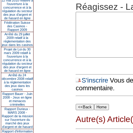
12 mai 2010 relative à
Réagissez - L
l’ouverture à la
concurrence et à la
régulation du secteur
des jeux d’argent et
de hasard en ligne
Fédération Suisse
des Casinos -
Rapport 2009
Arrêté du 29 juillet
2009 relatif à la
réglementation des
jeux dans les casinos
Projet de Loi du 30
mars 2009 relatif à
l’ouverture à la
concurrence et à la
régulation du secteur
des jeux d’argent et
de hasard en ligne
Arrêté du 24
S'inscrire
Vous dev
décembre 2008 relatif
à la réglementation
des jeux dans les
commentaire.
casinos
Rapport Bauer - Juin
2008 - Jeux en ligne
et menaces
criminelles
Rapport Durieux -
MARS 2008 -
Rapport de la mission
Autre(s) Article(
sur l’ouverture du
marché des jeux
d’argent et de hasard
Rapport d'information