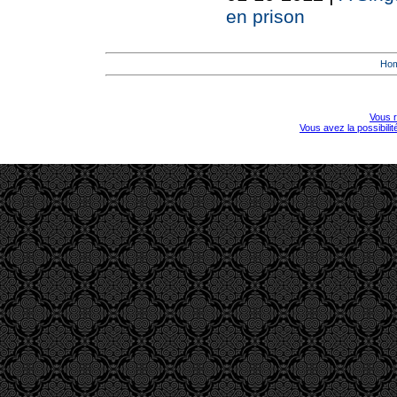
en prison
Ho
Vous r
Vous avez la possibili