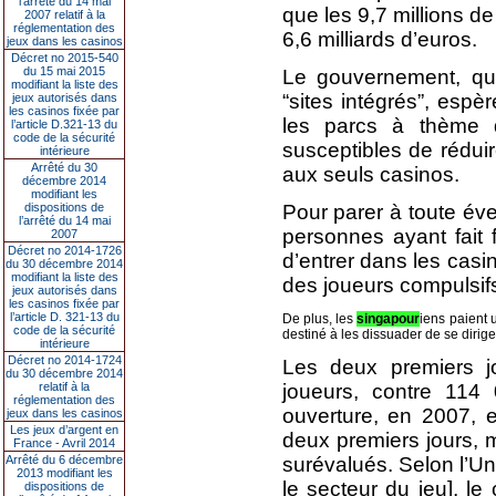
l’arrêté du 14 mai
que les 9,7 millions de
2007 relatif à la
réglementation des
6,6 milliards d’euros.
jeux dans les casinos
Décret no 2015-540
du 15 mai 2015
Le gouvernement, qu
modifiant la liste des
“sites intégrés”, espèr
jeux autorisés dans
les casinos fixée par
les parcs à thème q
l’article D.321-13 du
code de la sécurité
susceptibles de rédu
intérieure
Arrêté du 30
aux seuls casinos.
décembre 2014
modifiant les
dispositions de
Pour parer à toute éven
l’arrêté du 14 mai
personnes ayant fait fa
2007
Décret no 2014-1726
d’entrer dans les casi
du 30 décembre 2014
modifiant la liste des
des joueurs compulsifs 
jeux autorisés dans
les casinos fixée par
l’article D. 321-13 du
De plus, les
singapour
iens paient 
code de la sécurité
destiné à les dissuader de se dirig
intérieure
Décret no 2014-1724
Les deux premiers jo
du 30 décembre 2014
relatif à la
joueurs, contre 114
réglementation des
ouverture, en 2007, 
jeux dans les casinos
Les jeux d’argent en
deux premiers jours, 
France - Avril 2014
Arrêté du 6 décembre
surévalués. Selon l’U
2013 modifiant les
le secteur du jeu], le
dispositions de