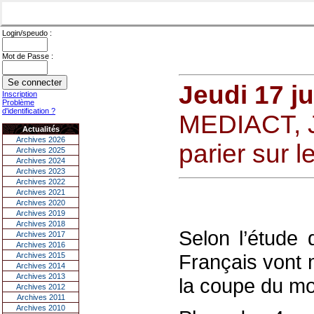
Login/speudo :
Mot de Passe :
Jeudi 17 j
Inscription
Problème
d'identification ?
MEDIACT, J
Actualités
Archives 2026
parier sur l
Archives 2025
Archives 2024
Archives 2023
Archives 2022
Archives 2021
Archives 2020
Archives 2019
Archives 2018
Selon l’étude 
Archives 2017
Archives 2016
Français vont 
Archives 2015
Archives 2014
Archives 2013
la coupe du m
Archives 2012
Archives 2011
Archives 2010