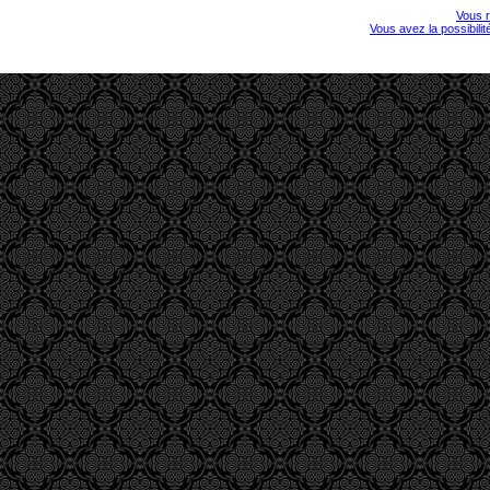
Vous r
Vous avez la possibili